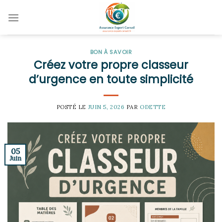
Skip
to
content
BON À SAVOIR
Créez votre propre classeur
d’urgence en toute simplicité
POSTÉ LE
JUIN 5, 2026
PAR
ODETTE
05
Juin