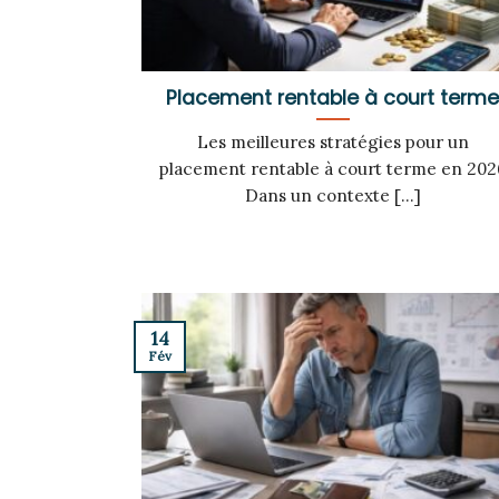
Placement rentable à court term
Les meilleures stratégies pour un
placement rentable à court terme en 202
Dans un contexte [...]
14
Fév