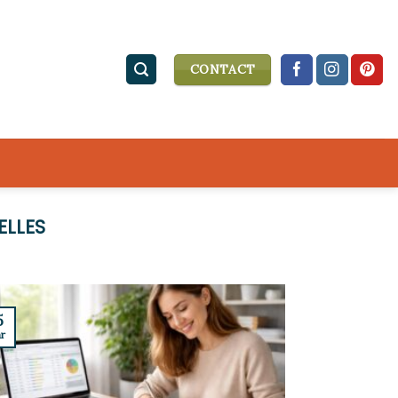
CONTACT
ELLES
5
r