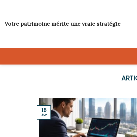
Skip
to
content
Votre patrimoine mérite une vraie stratégie
16
Avr