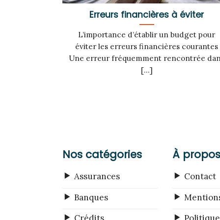
Erreurs financières à éviter
L’importance d’établir un budget pour
éviter les erreurs financières courantes
Une erreur fréquemment rencontrée da
[...]
Nos catégories
À propo
Assurances
Contact
Banques
Mentions
Crédits
Politique