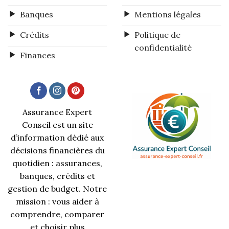
Banques
Mentions légales
Crédits
Politique de
confidentialité
Finances
Assurance Expert
Conseil est un site
d’information dédié aux
décisions financières du
quotidien : assurances,
banques, crédits et
gestion de budget. Notre
mission : vous aider à
comprendre, comparer
et choisir plus