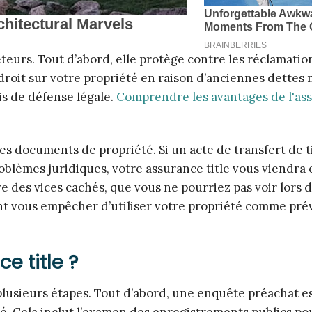
eteurs. Tout d’abord, elle protège contre les réclamatio
droit sur votre propriété en raison d’anciennes dettes
ais de défense légale.
Comprendre les avantages de l'as
les documents de propriété. Si un acte de transfert de t
blèmes juridiques, votre assurance title vous viendra 
 des vices cachés, que vous ne pourriez pas voir lors de
nt vous empêcher d’utiliser votre propriété comme pré
e title ?
plusieurs étapes. Tout d’abord, une enquête préachat 
té. Cela inclut l’examen des enregistrements publics po