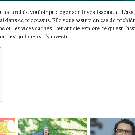
st naturel de vouloir protéger son investissement. L’as
ial dans ce processus. Elle vous assure en cas de probl
s ou les vices cachés. Cet article explore ce qu’est l’as
 il est judicieux d’y investir.