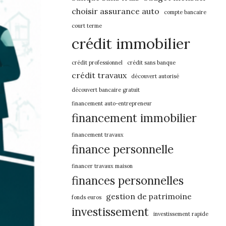
choisir assurance auto
compte bancaire
court terme
crédit immobilier
crédit professionnel
crédit sans banque
crédit travaux
découvert autorisé
découvert bancaire gratuit
financement auto-entrepreneur
financement immobilier
financement travaux
finance personnelle
financer travaux maison
finances personnelles
gestion de patrimoine
fonds euros
investissement
investissement rapide