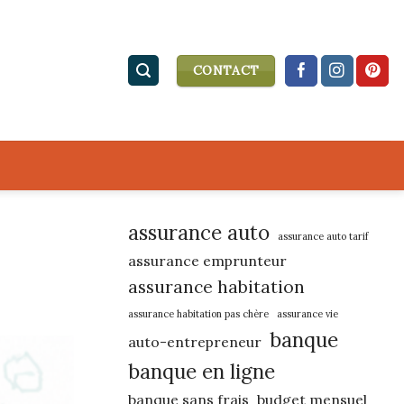
CONTACT
assurance auto
assurance auto tarif
assurance emprunteur
assurance habitation
assurance habitation pas chère
assurance vie
banque
auto-entrepreneur
banque en ligne
banque sans frais
budget mensuel