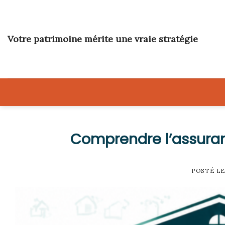
Skip
to
content
Votre patrimoine mérite une vraie stratégie
Comprendre l’assuranc
POSTÉ L