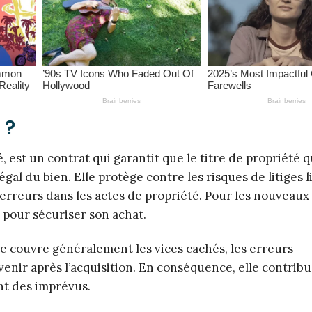
 ?
é, est un contrat qui garantit que le titre de propriété 
gal du bien. Elle protège contre les risques de litiges li
erreurs dans les actes de propriété. Pour les nouveaux
 pour sécuriser son achat.
tle couvre généralement les vices cachés, les erreurs
enir après l’acquisition. En conséquence, elle contribue
ant des imprévus.