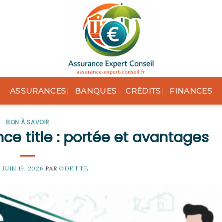
ASSURANCES
BANQUES
CRÉDITS
FINANCES
BON À SAVOIR
e title : portée et avantages
E
JUIN 19, 2026
PAR
ODETTE