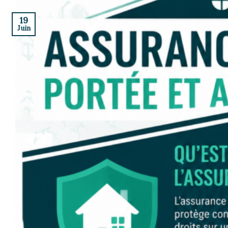
19
Juin