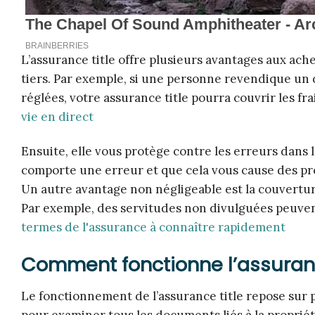
L’assurance title offre plusieurs avantages aux ach
tiers. Par exemple, si une personne revendique un 
réglées, votre assurance title pourra couvrir les fr
vie en direct
Ensuite, elle vous protège contre les erreurs dans 
comporte une erreur et que cela vous cause des pro
Un autre avantage non négligeable est la couverture
Par exemple, des servitudes non divulguées peuve
termes de l'assurance à connaître rapidement
Comment fonctionne l’assuranc
Le fonctionnement de l’assurance title repose sur 
pour examiner tous les documents liés à la proprié