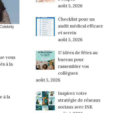
août 5, 2026
Checklist pour un
audit médical efficace
et serein
août 5, 2026
17 idées de fêtes au
que vous
bureau pour
és à la
rassembler vos
collègues
août 5, 2026
Inspirez votre
 à la
stratégie de réseaux
sociaux avec INK