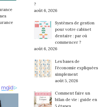
?
surance
août 6, 2026
èmes
surance
Systèmes de gestion
pour votre cabinet
dentaire : par où
commencer ?
août 6, 2026
Les bases de
l’économie expliquées
simplement
août 5, 2026
Comment faire un
bilan de vie : guide en
5 étapes