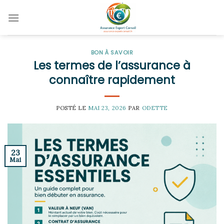
Skip
to
content
BON À SAVOIR
Les termes de l’assurance à
connaître rapidement
POSTÉ LE
MAI 23, 2026
PAR
ODETTE
23
Mai