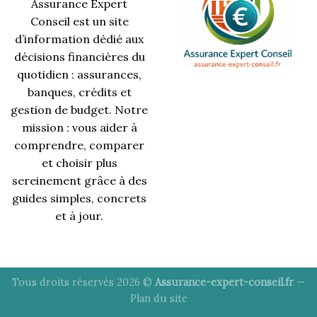
Assurance Expert
Conseil est un site
d’information dédié aux
décisions financières du
quotidien : assurances,
banques, crédits et
gestion de budget. Notre
mission : vous aider à
comprendre, comparer
et choisir plus
sereinement grâce à des
guides simples, concrets
et à jour.
Tous droits réservés 2026 ©
Assurance-expert-conseil.fr
—
Plan du site