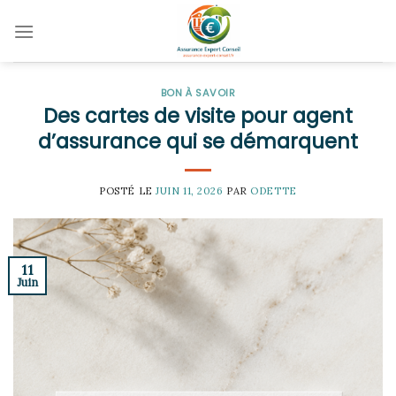
Skip
to
content
BON À SAVOIR
Des cartes de visite pour agent
d’assurance qui se démarquent
POSTÉ LE
JUIN 11, 2026
PAR
ODETTE
11
Juin