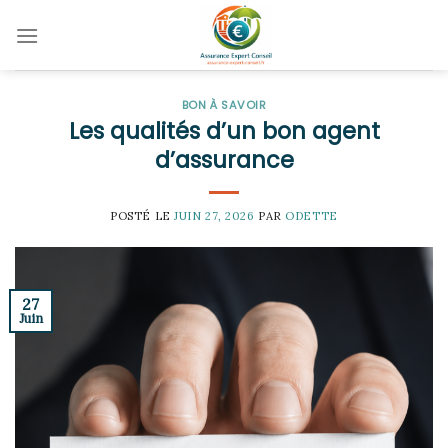
Skip
to
content
BON À SAVOIR
Les qualités d’un bon agent
d’assurance
POSTÉ LE
JUIN 27, 2026
PAR
ODETTE
27
Juin