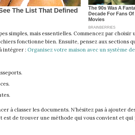
apes simples, mais essentielles. Commencez par choisir 
ichiers fonctionne bien. Ensuite, pensez aux sections q
à intégrer :
Organisez votre maison avec un système de
asseports.
ces.
ntes.
cer à classer les documents. N’hésitez pas à ajouter de
tant est de trouver une méthode qui vous convient et qui