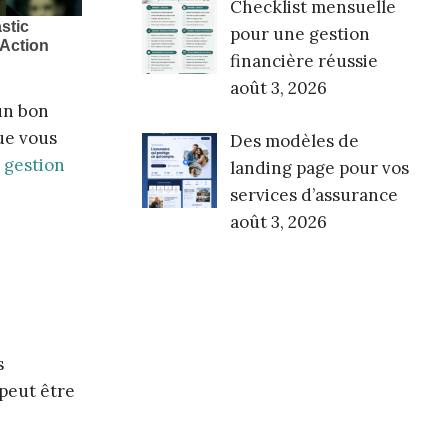
Checklist mensuelle
pour une gestion
financière réussie
août 3, 2026
un bon
ue vous
Des modèles de
 gestion
landing page pour vos
services d’assurance
août 3, 2026
s
 peut être