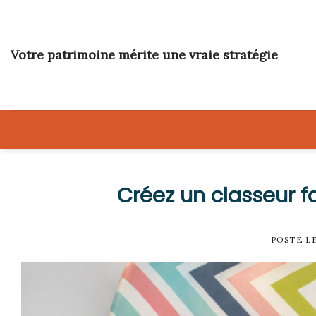
Skip
to
content
Votre patrimoine mérite une vraie stratégie
Créez un classeur f
POSTÉ L