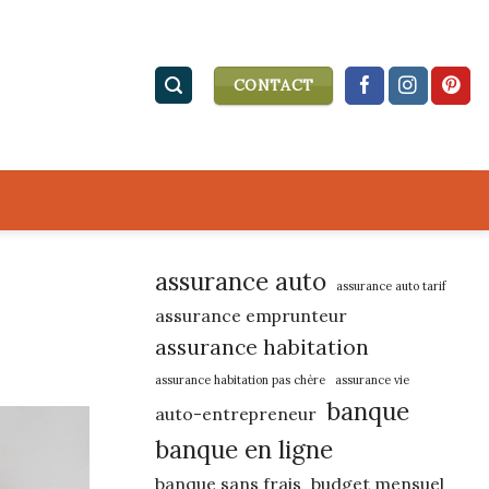
CONTACT
assurance auto
assurance auto tarif
assurance emprunteur
assurance habitation
assurance habitation pas chère
assurance vie
banque
auto-entrepreneur
banque en ligne
banque sans frais
budget mensuel