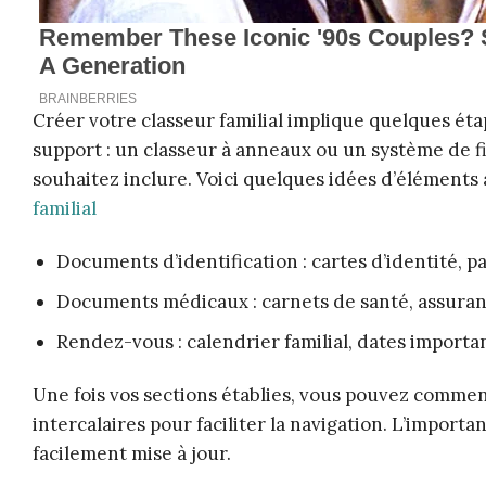
Créer votre classeur familial implique quelques ét
support : un classeur à anneaux ou un système de f
souhaitez inclure. Voici quelques idées d’éléments 
familial
Documents d’identification : cartes d’identité, p
Documents médicaux : carnets de santé, assuran
Rendez-vous : calendrier familial, dates importa
Une fois vos sections établies, vous pouvez commen
intercalaires pour faciliter la navigation. L’impor
facilement mise à jour.