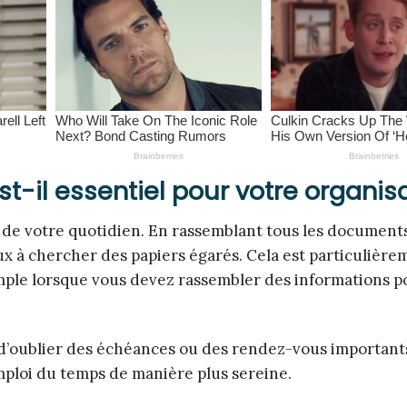
st-il essentiel pour votre organis
on de votre quotidien. En rassemblant tous les document
x à chercher des papiers égarés. Cela est particulière
mple lorsque vous devez rassembler des informations p
 d’oublier des échéances ou des rendez-vous important
mploi du temps de manière plus sereine.