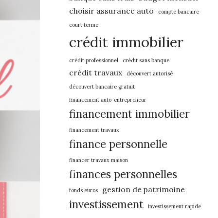
choisir assurance auto
compte bancaire
court terme
crédit immobilier
crédit professionnel
crédit sans banque
crédit travaux
découvert autorisé
découvert bancaire gratuit
financement auto-entrepreneur
financement immobilier
financement travaux
finance personnelle
financer travaux maison
finances personnelles
gestion de patrimoine
fonds euros
investissement
investissement rapide