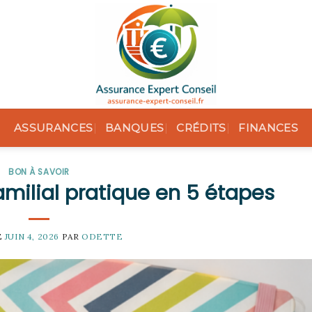
ASSURANCES
BANQUES
CRÉDITS
FINANCES
BON À SAVOIR
amilial pratique en 5 étapes
E
JUIN 4, 2026
PAR
ODETTE