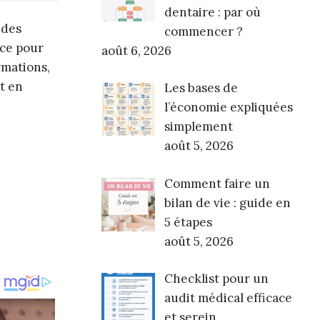
dentaire : par où
 des
commencer ?
ace pour
août 6, 2026
rmations,
t en
Les bases de
l’économie expliquées
simplement
août 5, 2026
Comment faire un
bilan de vie : guide en
5 étapes
août 5, 2026
Checklist pour un
audit médical efficace
et serein