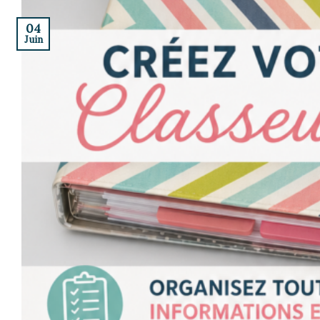
04
Juin