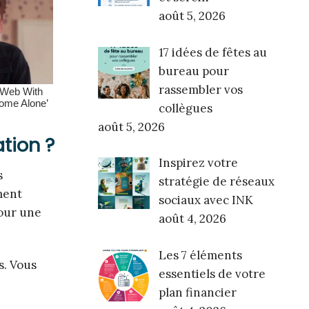
août 5, 2026
17 idées de fêtes au
bureau pour
rassembler vos
collègues
août 5, 2026
ation ?
Inspirez votre
s
stratégie de réseaux
ment
sociaux avec INK
our une
août 4, 2026
Les 7 éléments
s. Vous
essentiels de votre
plan financier