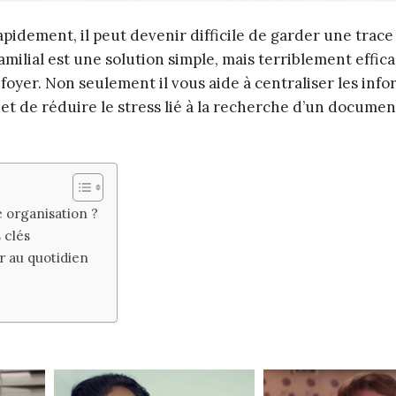
idement, il peut devenir difficile de garder une trace
amilial est une solution simple, mais terriblement effic
oyer. Non seulement il vous aide à centraliser les info
t de réduire le stress lié à la recherche d’un documen
e organisation ?
 clés
r au quotidien