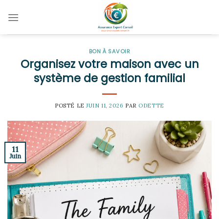
Skip
to
content
BON À SAVOIR
Organisez votre maison avec un
système de gestion familial
POSTÉ LE
JUIN 11, 2026
PAR
ODETTE
11
Juin