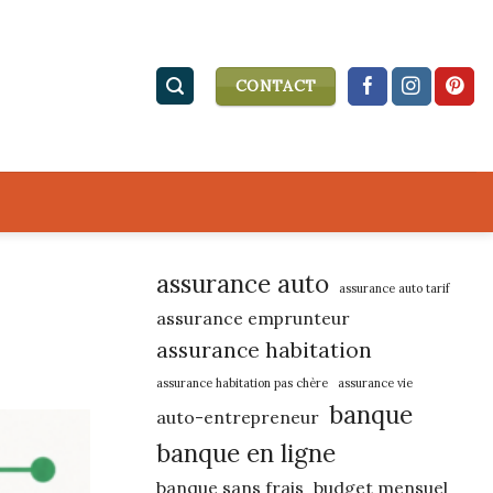
CONTACT
assurance auto
assurance auto tarif
assurance emprunteur
assurance habitation
assurance habitation pas chère
assurance vie
banque
auto-entrepreneur
banque en ligne
banque sans frais
budget mensuel