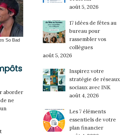
août 5, 2026
17 idées de fêtes au
bureau pour
rassembler vos
collègues
août 5, 2026
impôts
Inspirez votre
stratégie de réseaux
sociaux avec INK
ur aborder
août 4, 2026
 de ne
 un
Les 7 éléments
essentiels de votre
plan financier
t