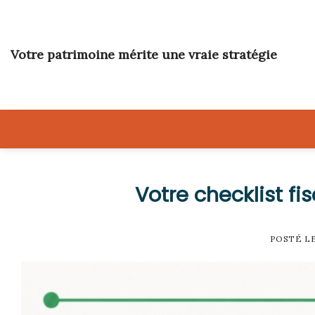
Skip
to
content
Votre patrimoine mérite une vraie stratégie
Votre checklist fi
POSTÉ L