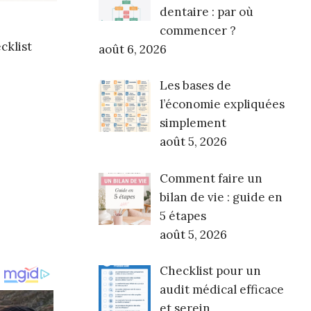
dentaire : par où
commencer ?
cklist
août 6, 2026
Les bases de
l’économie expliquées
simplement
août 5, 2026
Comment faire un
bilan de vie : guide en
5 étapes
août 5, 2026
Checklist pour un
audit médical efficace
et serein