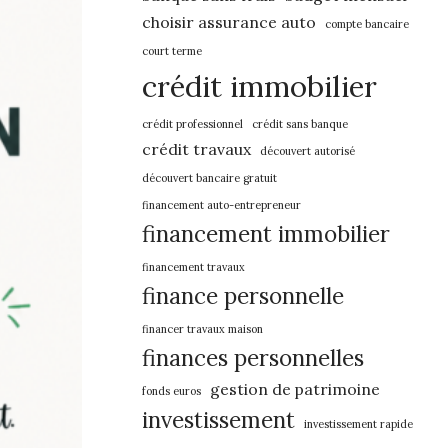
choisir assurance auto
compte bancaire
court terme
crédit immobilier
crédit professionnel
crédit sans banque
crédit travaux
découvert autorisé
découvert bancaire gratuit
financement auto-entrepreneur
financement immobilier
financement travaux
finance personnelle
financer travaux maison
finances personnelles
gestion de patrimoine
fonds euros
investissement
investissement rapide