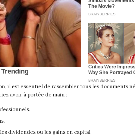
n, il est essentiel de rassembler tous les documents né
iez avoir à portée de main :
fessionnels.
us.
s dividendes ou les gains en capital.