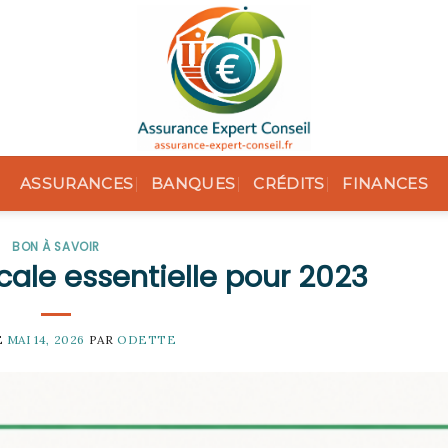
ASSURANCES
BANQUES
CRÉDITS
FINANCES
BON À SAVOIR
scale essentielle pour 2023
E
MAI 14, 2026
PAR
ODETTE