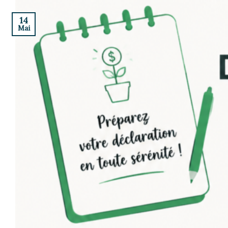
14
Mai