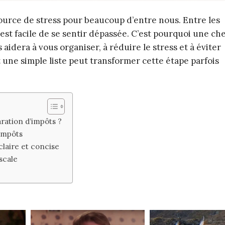
ource de stress pour beaucoup d’entre nous. Entre les
 est facile de se sentir dépassée. C’est pourquoi une che
 aidera à vous organiser, à réduire le stress et à éviter
ne simple liste peut transformer cette étape parfois
aration d’impôts ?
impôts
laire et concise
scale