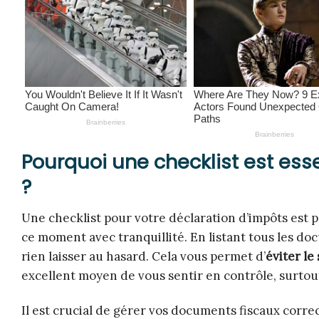
Pourquoi une checklist est esse
?
Une checklist pour votre déclaration d’impôts est p
ce moment avec tranquillité. En listant tous les do
rien laisser au hasard. Cela vous permet d’
éviter le
excellent moyen de vous sentir en contrôle, surtout
Il est crucial de gérer vos documents fiscaux corr