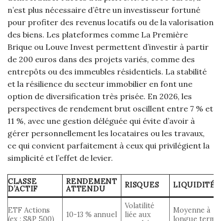
n’est plus nécessaire d’être un investisseur fortuné
pour profiter des revenus locatifs ou de la valorisation
des biens. Les plateformes comme La Première
Brique ou Louve Invest permettent d’investir à partir
de 200 euros dans des projets variés, comme des
entrepôts ou des immeubles résidentiels. La stabilité
et la résilience du secteur immobilier en font une
option de diversification très prisée. En 2026, les
perspectives de rendement brut oscillent entre 7 % et
11 %, avec une gestion déléguée qui évite d’avoir à
gérer personnellement les locataires ou les travaux,
ce qui convient parfaitement à ceux qui privilégient la
simplicité et l’effet de levier.
CLASSE
RENDEMENT
RISQUES
LIQUIDITÉ
D’ACTIF
ATTENDU
Volatilité
ETF Actions
Moyenne à
10-13 % annuel
liée aux
(ex : S&P 500)
longue terme