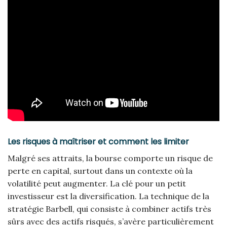
Les risques à maîtriser et comment les limiter
Malgré ses attraits, la bourse comporte un risque de
perte en capital, surtout dans un contexte où la
volatilité peut augmenter. La clé pour un petit
investisseur est la diversification. La technique de la
stratégie Barbell, qui consiste à combiner actifs très
sûrs avec des actifs risqués, s’avère particulièrement