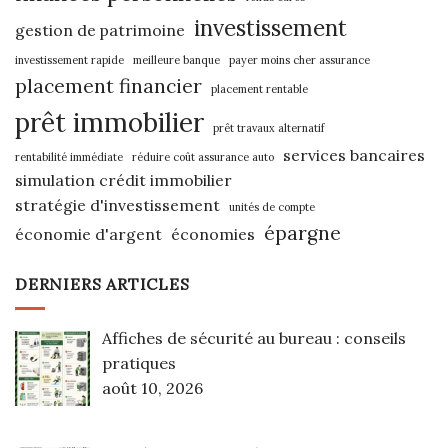
investissement
gestion de patrimoine
investissement rapide
meilleure banque
payer moins cher assurance
placement financier
placement rentable
prêt immobilier
prêt travaux alternatif
services bancaires
rentabilité immédiate
réduire coût assurance auto
simulation crédit immobilier
stratégie d'investissement
unités de compte
épargne
économie d'argent
économies
DERNIERS ARTICLES
Affiches de sécurité au bureau : conseils
pratiques
août 10, 2026