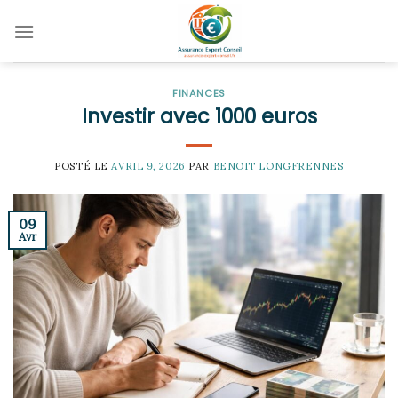
Skip
to
content
FINANCES
Investir avec 1000 euros
POSTÉ LE
AVRIL 9, 2026
PAR
BENOIT LONGFRENNES
09
Avr