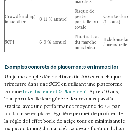
marchés
Risque de
Crowdfunding
perte
Courte durée
8-11 % annuel
immobilier
partielle ou
(1-3 ans)
totale
Fluctuation
Hebdomadair
SCPI
6-9 % annuel
du marché
à mensuelle
immobilier
Exemples concrets de placements en immobilier
Un jeune couple décide d’investir 200 euros chaque
trimestre dans une SCPI en utilisant une plateforme
comme
Investissement & Placement
. Après 10 ans,
leur portefeuille leur génère des revenus passifs
stables, avec une performance moyenne de 7% par
an. La mise en place régulière permet de profiter de
la règle de l’effet boule de neige tout en minimisant le
risque de timing du marché. La diversification de leur