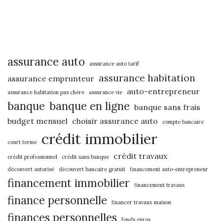
assurance auto
assurance auto tarif
assurance habitation
assurance emprunteur
auto-entrepreneur
assurance habitation pas chère
assurance vie
banque
banque en ligne
banque sans frais
budget mensuel
choisir assurance auto
compte bancaire
crédit immobilier
court terme
crédit travaux
crédit professionnel
crédit sans banque
découvert autorisé
découvert bancaire gratuit
financement auto-entrepreneur
financement immobilier
financement travaux
finance personnelle
financer travaux maison
finances personnelles
fonds euros