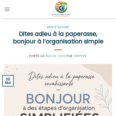
Skip
to
content
BON À SAVOIR
Dites adieu à la paperasse,
bonjour à l’organisation simple
POSTÉ LE
MAI 10, 2026
PAR
ODETTE
10
Mai