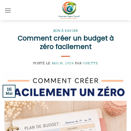
Skip
to
content
BON À SAVOIR
Comment créer un budget à
zéro facilement
POSTÉ LE
MAI 16, 2026
PAR
ODETTE
16
Mai