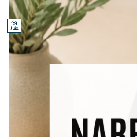
29
Juin