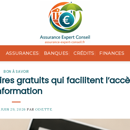
ASSURANCES
BANQUES
CRÉDITS
FINANCES
BON À SAVOIR
res gratuits qui facilitent l’acc
information
E
JUIN 29, 2026
PAR
ODETTE