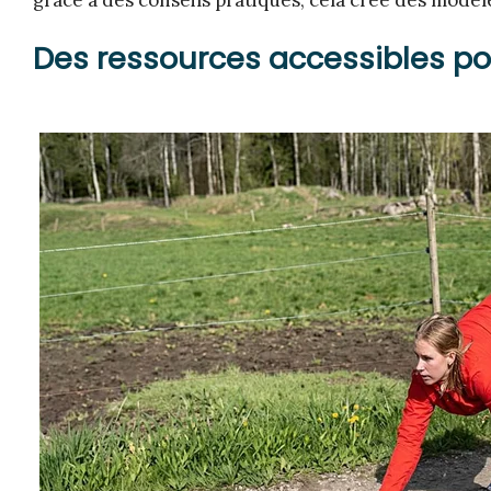
grâce à des conseils pratiques, cela crée des modèles
Des ressources accessibles pou