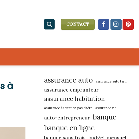
CONTACT
assurance auto
assurance auto tarif
ès à
assurance emprunteur
assurance habitation
assurance habitation pas chère
assurance vie
banque
auto-entrepreneur
banque en ligne
banque sans frais
budget mensuel