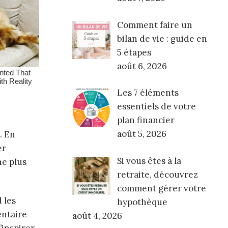
Comment faire un
bilan de vie : guide en
5 étapes
août 6, 2026
Les 7 éléments
essentiels de votre
plan financier
août 5, 2026
. En
er
Si vous êtes à la
ne plus
retraite, découvrez
comment gérer votre
 les
hypothèque
entaire
août 4, 2026