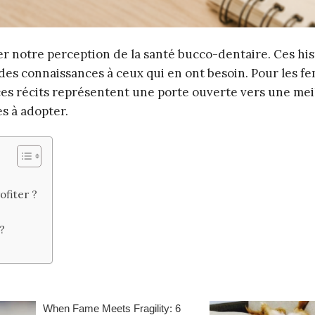
er notre perception de la santé bucco-dentaire. Ces his
 des connaissances à ceux qui en ont besoin. Pour les 
, ces récits représentent une porte ouverte vers une mei
s à adopter.
ofiter ?
?