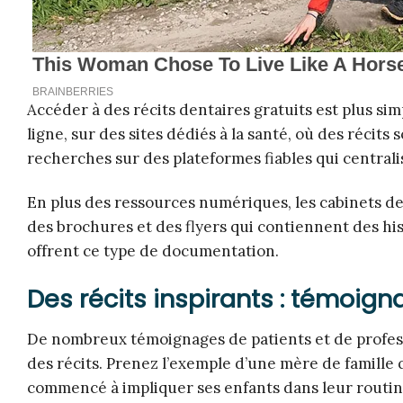
Accéder à des récits dentaires gratuits est plus s
ligne, sur des sites dédiés à la santé, où des récit
recherches sur des plateformes fiables qui central
En plus des ressources numériques, les cabinets de
des brochures et des flyers qui contiennent des hist
offrent ce type de documentation.
Des récits inspirants : témoig
De nombreux témoignages de patients et de profess
des récits. Prenez l’exemple d’une mère de famille qu
commencé à impliquer ses enfants dans leur routin