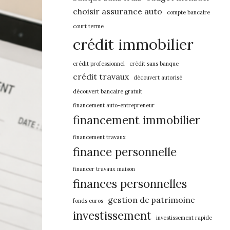
choisir assurance auto
compte bancaire
court terme
crédit immobilier
crédit professionnel
crédit sans banque
crédit travaux
découvert autorisé
découvert bancaire gratuit
financement auto-entrepreneur
financement immobilier
financement travaux
finance personnelle
financer travaux maison
finances personnelles
gestion de patrimoine
fonds euros
investissement
investissement rapide