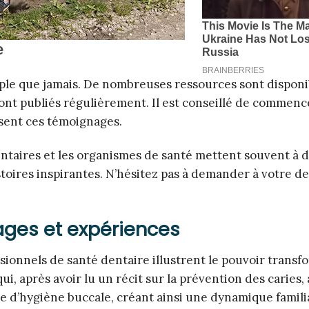
imple que jamais. De nombreuses ressources sont disponi
s sont publiés régulièrement. Il est conseillé de commenc
isent ces témoignages.
ntaires et les organismes de santé mettent souvent à d
oires inspirantes. N’hésitez pas à demander à votre den
nages et expériences
ionnels de santé dentaire illustrent le pouvoir transf
i, après avoir lu un récit sur la prévention des caries, 
e d’hygiène buccale, créant ainsi une dynamique famili