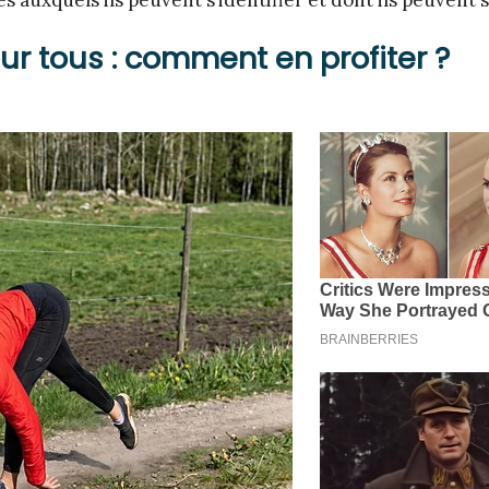
 auxquels ils peuvent s’identifier et dont ils peuvent s
r tous : comment en profiter ?