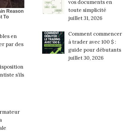
vos documents en
toute simplicité
juillet 31, 2026
Comment commencer
bles en
à trader avec 100 $ :
er par des
guide pour débutants
juillet 30, 2026
isposition
tiste s’ils
ormateur
a
ale