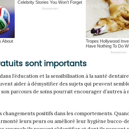
ratuits sont importants
dans l’éducation et la sensibilisation à la santé dentaire
uvent aider à démystifier des sujets qui peuvent sembl
son parcours de soins pourrait encourager d’autres à 
s changements positifs dans les comportements. Quand
surmonté leurs peurs ou amélioré leur hygiène bucco-d