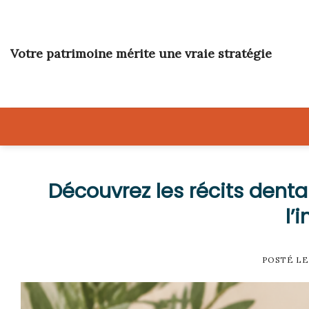
Skip
to
content
Votre patrimoine mérite une vraie stratégie
Découvrez les récits dentai
l’
POSTÉ L