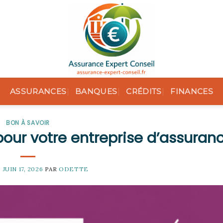
ASSURANCES
BANQUES
CRÉDITS
FINANCES
BON À SAVOIR
our votre entreprise d’assuran
E
JUIN 17, 2026
PAR
ODETTE