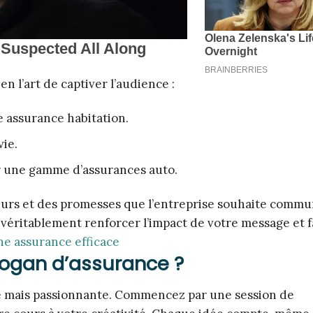
n l’art de captiver l’audience :
ne assurance habitation.
vie.
our une gamme d’assurances auto.
eurs et des promesses que l’entreprise souhaite commu
 véritablement renforcer l’impact de votre message et f
ne assurance efficace
logan d’assurance ?
te mais passionnante. Commencez par une session de