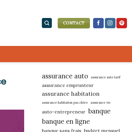
CONTACT
assurance auto
assurance auto tarif
ce
assurance emprunteur
assurance habitation
assurance habitation pas chère
assurance vie
banque
auto-entrepreneur
banque en ligne
banque sans frais
budget mensuel