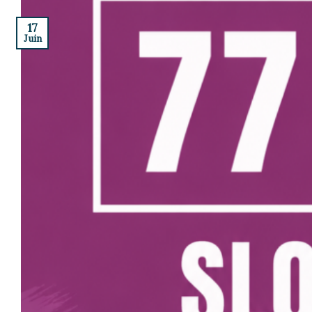
17
Juin