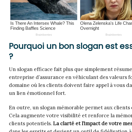
Pourquoi un bon slogan est ess
?
Un slogan efficace fait plus que simplement résumer 
entreprise d’assurance en véhiculant des valeurs fo
domaine où les clients doivent faire appel à vous 
un lien émotionnel fort.
En outre, un slogan mémorable permet aux clients 
Cela augmente votre visibilité et renforce la mémo
clients potentiels.
La clarté et l’impact de votre m
dans les esprits et devient un outil de fidélisation 