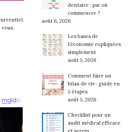
dentaire : par où
commencer ?
urrentiel.
août 6, 2026
 vous.
Les bases de
l’économie expliquées
simplement
août 5, 2026
Comment faire un
bilan de vie : guide en
5 étapes
août 5, 2026
Checklist pour un
audit médical efficace
et serein