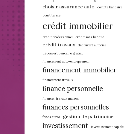
choisir assurance auto
compte bancaire
court terme
crédit immobilier
crédit professionnel
crédit sans banque
crédit travaux
découvert autorisé
découvert bancaire gratuit
financement auto-entrepreneur
financement immobilier
financement travaux
finance personnelle
financer travaux maison
finances personnelles
gestion de patrimoine
fonds euros
investissement
investissement rapide