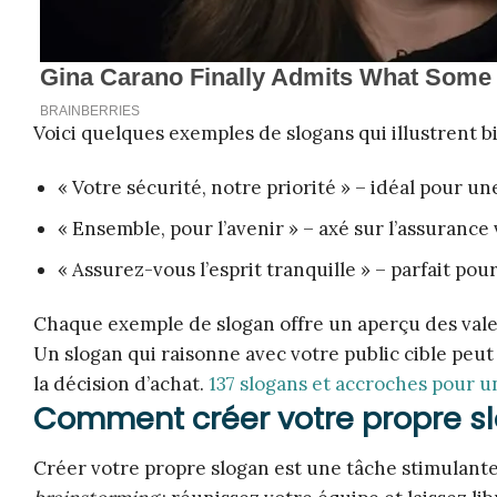
Voici quelques exemples de slogans qui illustrent bie
« Votre sécurité, notre priorité » – idéal pour u
« Ensemble, pour l’avenir » – axé sur l’assurance 
« Assurez-vous l’esprit tranquille » – parfait p
Chaque exemple de slogan offre un aperçu des val
Un slogan qui raisonne avec votre public cible peut
la décision d’achat.
137 slogans et accroches pour u
Comment créer votre propre s
Créer votre propre slogan est une tâche stimulan