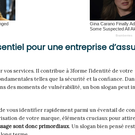
entiel pour une entreprise d’ass
vos services. Il contribue à 3forme l’identité de votre
ndamentales telles que la sécurité et la confiance. Da
dans des moments de vulnérabilité, un bon slogan peut i
de vous identifier rapidement parmi un éventail de co
risation de votre marque, éléments cruciaux pour attir
essage sont donc primordiaux
. Un slogan bien pensé res
à long terme.