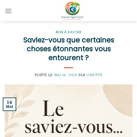
Skip
to
content
BON À SAVOIR
Saviez-vous que certaines
choses étonnantes vous
entourent ?
POSTÉ LE
MAI 14, 2026
PAR
ODETTE
14
Mai