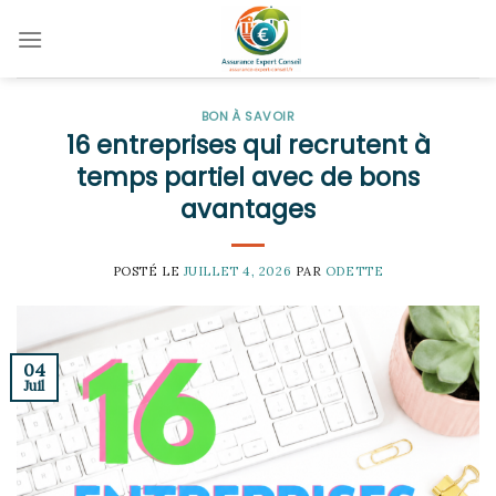
Skip
to
content
BON À SAVOIR
16 entreprises qui recrutent à
temps partiel avec de bons
avantages
POSTÉ LE
JUILLET 4, 2026
PAR
ODETTE
04
Juil