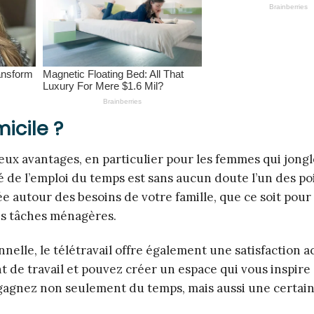
micile ?
eux avantages, en particulier pour les femmes qui jong
té de l’emploi du temps est sans aucun doute l’un des po
e autour des besoins de votre famille, que ce soit pour
es tâches ménagères.
nnelle, le télétravail offre également une satisfaction a
 de travail et pouvez créer un espace qui vous inspire
 gagnez non seulement du temps, mais aussi une certai