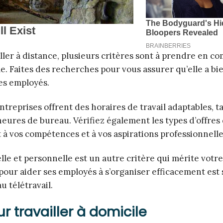
ler à distance, plusieurs critères sont à prendre en co
le. Faites des recherches pour vous assurer qu’elle a bi
es employés.
entreprises offrent des horaires de travail adaptables, 
eures de bureau. Vérifiez également les types d’offres
 à vos compétences et à vos aspirations professionnelle
elle et personnelle est un autre critère qui mérite votre
 pour aider ses employés à s’organiser efficacement est
 télétravail.
r travailler à domicile