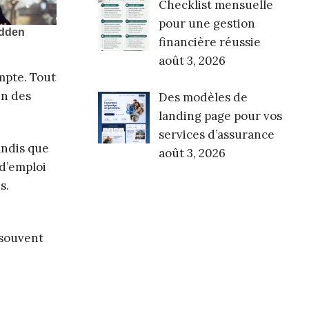
Checklist mensuelle
pour une gestion
financière réussie
août 3, 2026
mpte. Tout
en des
Des modèles de
landing page pour vos
services d’assurance
tandis que
août 3, 2026
 d’emploi
s.
 souvent