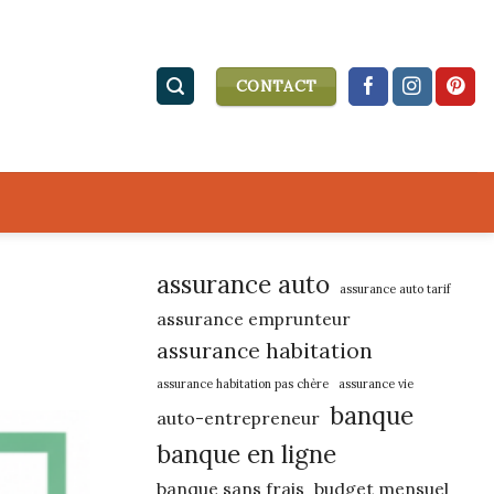
CONTACT
assurance auto
assurance auto tarif
assurance emprunteur
assurance habitation
assurance habitation pas chère
assurance vie
banque
auto-entrepreneur
banque en ligne
banque sans frais
budget mensuel