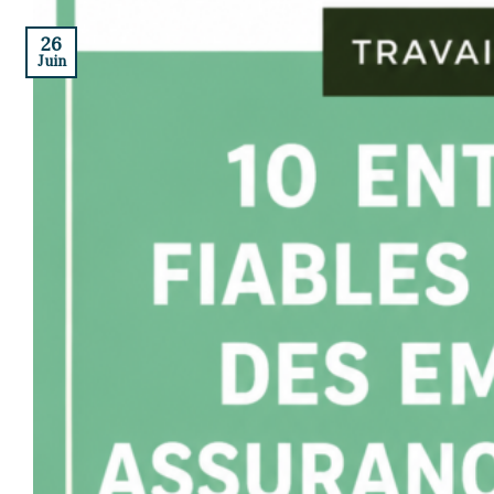
26
Juin