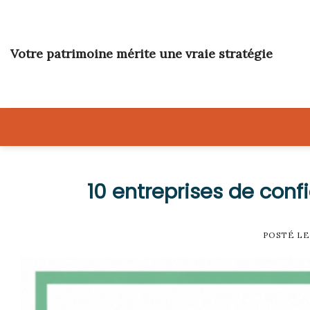
Skip
to
content
Votre patrimoine mérite une vraie stratégie
10 entreprises de confi
POSTÉ L