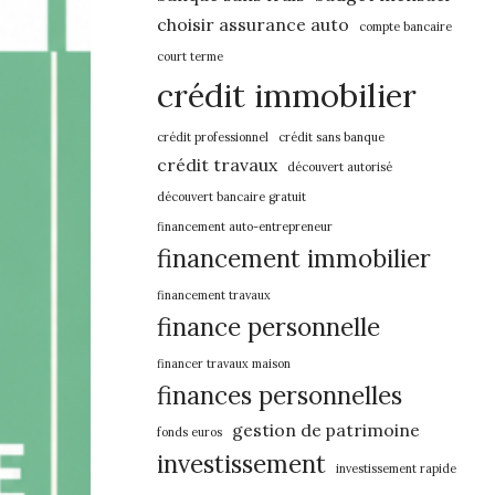
choisir assurance auto
compte bancaire
court terme
crédit immobilier
crédit professionnel
crédit sans banque
crédit travaux
découvert autorisé
découvert bancaire gratuit
financement auto-entrepreneur
financement immobilier
financement travaux
finance personnelle
financer travaux maison
finances personnelles
gestion de patrimoine
fonds euros
investissement
investissement rapide