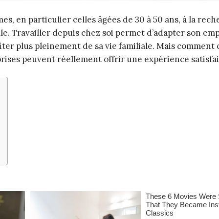
s, en particulier celles âgées de 30 à 50 ans, à la rec
lle. Travailler depuis chez soi permet d’adapter son emp
fiter plus pleinement de sa vie familiale. Mais comment c
rises peuvent réellement offrir une expérience satisfa