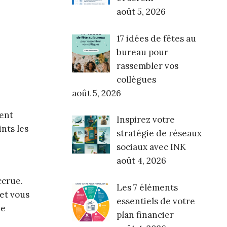
août 5, 2026
17 idées de fêtes au
bureau pour
rassembler vos
collègues
août 5, 2026
lent
Inspirez votre
ints les
stratégie de réseaux
sociaux avec INK
août 4, 2026
ccrue.
Les 7 éléments
 et vous
essentiels de votre
ne
plan financier