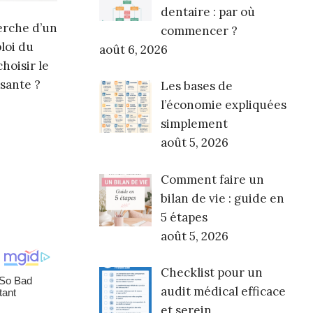
dentaire : par où
herche d’un
commencer ?
loi du
août 6, 2026
hoisir le
isante ?
Les bases de
l’économie expliquées
simplement
août 5, 2026
Comment faire un
bilan de vie : guide en
5 étapes
août 5, 2026
Checklist pour un
audit médical efficace
et serein