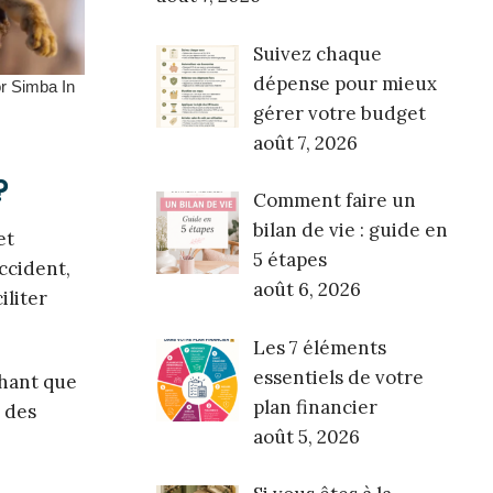
Suivez chaque
dépense pour mieux
gérer votre budget
août 7, 2026
?
Comment faire un
bilan de vie : guide en
et
5 étapes
ccident,
août 6, 2026
iliter
Les 7 éléments
essentiels de votre
chant que
plan financier
 des
août 5, 2026