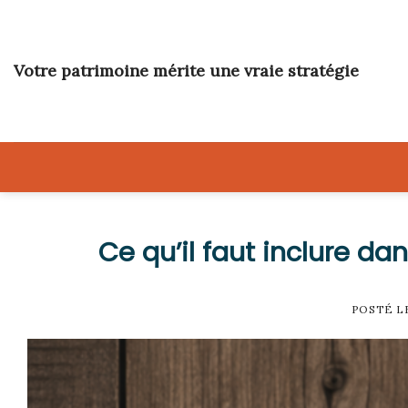
Skip
to
content
Votre patrimoine mérite une vraie stratégie
Ce qu’il faut inclure da
POSTÉ 