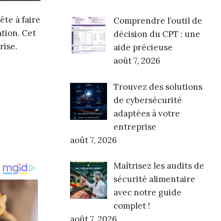
ête à faire
Comprendre l’outil de
ation. Cet
décision du CPT : une
rise.
aide précieuse
août 7, 2026
Trouvez des solutions
de cybersécurité
adaptées à votre
entreprise
août 7, 2026
Maîtrisez les audits de
sécurité alimentaire
avec notre guide
complet !
août 7, 2026