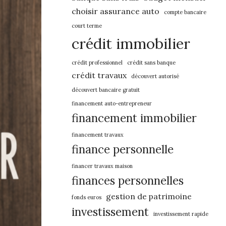
choisir assurance auto
compte bancaire
court terme
crédit immobilier
crédit professionnel
crédit sans banque
crédit travaux
découvert autorisé
découvert bancaire gratuit
financement auto-entrepreneur
financement immobilier
financement travaux
finance personnelle
financer travaux maison
finances personnelles
gestion de patrimoine
fonds euros
investissement
investissement rapide