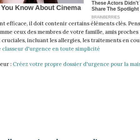
t efficace, il doit contenir certains éléments clés. Pen
omme ceux des membres de votre famille, amis proches
ruciales, incluant les allergies, les traitements en cour
 classeur d'urgence en toute simplicité
seur :
Créez votre propre dossier d'urgence pour la mai