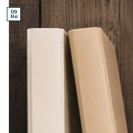
09
Mai