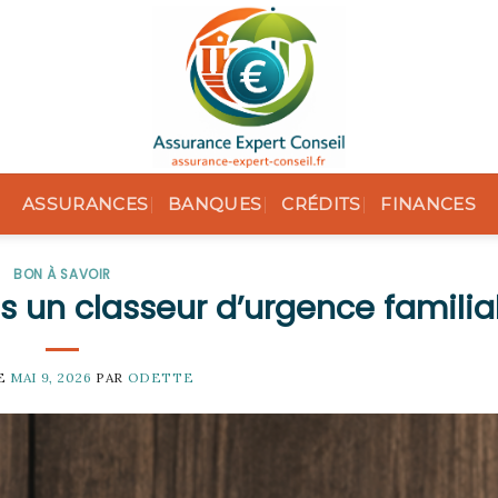
ASSURANCES
BANQUES
CRÉDITS
FINANCES
BON À SAVOIR
ns un classeur d’urgence familia
LE
MAI 9, 2026
PAR
ODETTE