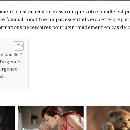
t, il est crucial de s’assurer que votre famille est pr
e familial constitue un pas essentiel vers cette prépar
formations nécessaires pour agir rapidement en cas de c
e famille ?
 d’urgence
’urgence
nel