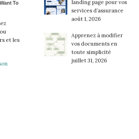
landing page pour vos
services d’assurance
août 1, 2026
sez
 ou
Apprenez à modifier
s et les
vos documents en
toute simplicité
juillet 31, 2026
son