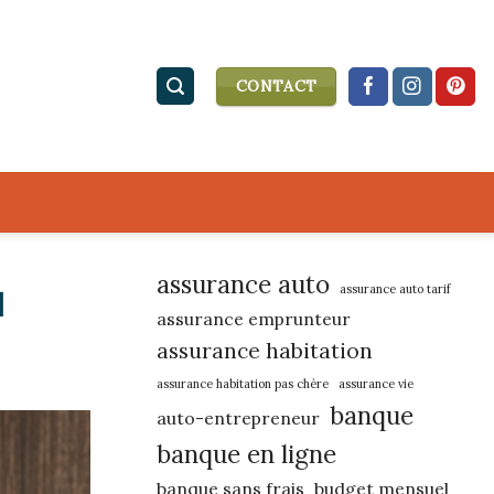
CONTACT
assurance auto
assurance auto tarif
l
assurance emprunteur
assurance habitation
assurance habitation pas chère
assurance vie
banque
auto-entrepreneur
banque en ligne
banque sans frais
budget mensuel