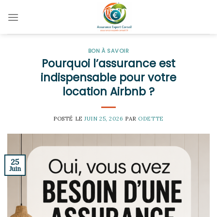
Skip
to
content
BON À SAVOIR
Pourquoi l’assurance est
indispensable pour votre
location Airbnb ?
POSTÉ LE
JUIN 25, 2026
PAR
ODETTE
25
Juin