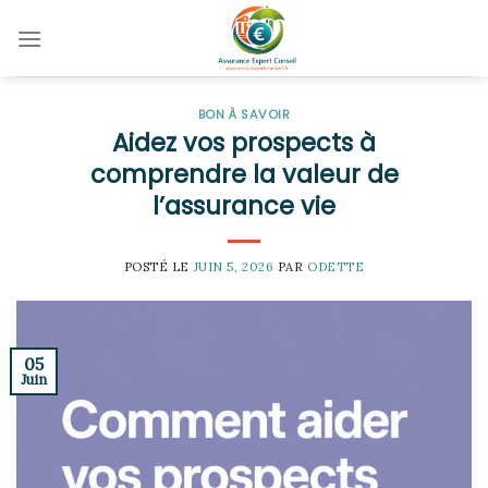
Skip
to
content
BON À SAVOIR
Aidez vos prospects à
comprendre la valeur de
l’assurance vie
POSTÉ LE
JUIN 5, 2026
PAR
ODETTE
05
Juin