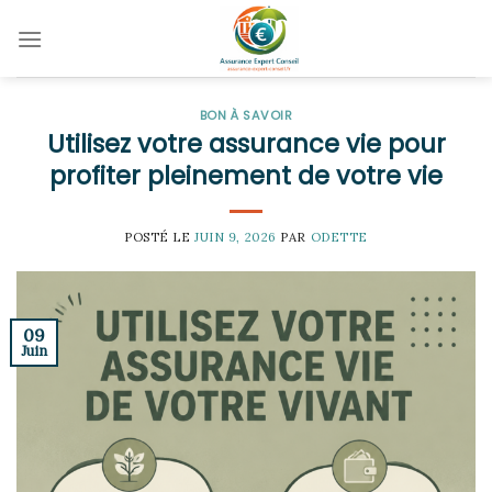
Skip
to
content
BON À SAVOIR
Utilisez votre assurance vie pour
profiter pleinement de votre vie
POSTÉ LE
JUIN 9, 2026
PAR
ODETTE
09
Juin