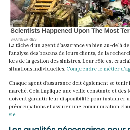
La tâche d’un agent d’assurance va bien au-delà de 
l’analyse des besoins de leurs clients, de la rech
lors de la gestion des sinistres. Leur rôle est cruci
situations individuelles.
Comprendre le métier d'a
Chaque agent d’assurance doit également se tenir in
marché. Cela implique une veille constante et des fo
doivent garantir leur disponibilité pour instaurer 
préoccupations et assurer une communication clai
vie
Les qualités nécessaires pour 