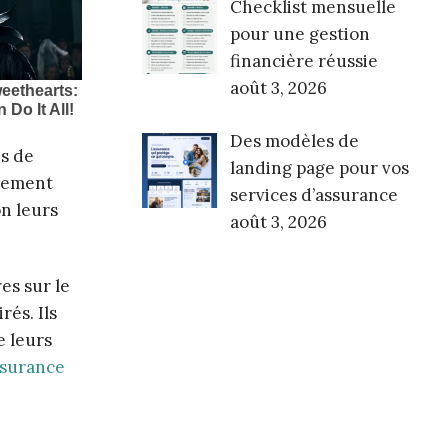
Checklist mensuelle
pour une gestion
financière réussie
août 3, 2026
Des modèles de
es de
landing page pour vos
gnement
services d’assurance
on leurs
août 3, 2026
es sur le
rés. Ils
e leurs
ssurance