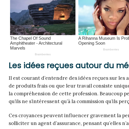
Les idées reçues autour du mé
Il est courant d’entendre des idées reçues sur les 
de produits frais ou que leur travail consiste uniq
la compréhension de cette profession. Beaucoup pen
qu’ils ne s’intéressent qu’à la commission qu’ils per
Ces croyances peuvent influencer gravement la per
solliciter un agent d’assurance, pensant qu’elles n’