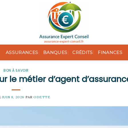
ASSURANCES
BANQUES
CRÉDITS
FINANCES
BON À SAVOIR
r le métier d’agent d’assuranc
E
JUIN 8, 2026
PAR
ODETTE