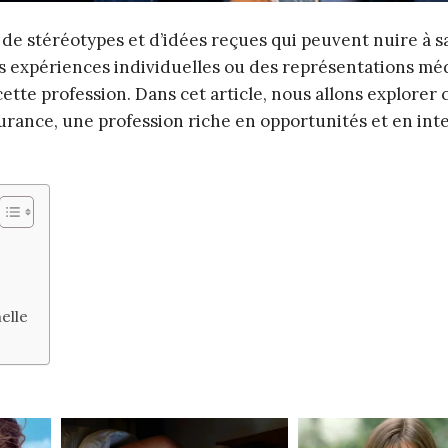
de stéréotypes et d’idées reçues qui peuvent nuire à s
s expériences individuelles ou des représentations mé
te profession. Dans cet article, nous allons explorer 
ssurance, une profession riche en opportunités et en int
e
elle