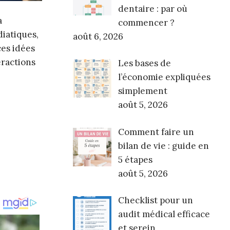
dentaire : par où
a
commencer ?
diatiques,
août 6, 2026
ces idées
eractions
Les bases de
l’économie expliquées
simplement
août 5, 2026
Comment faire un
bilan de vie : guide en
5 étapes
août 5, 2026
Checklist pour un
audit médical efficace
et serein