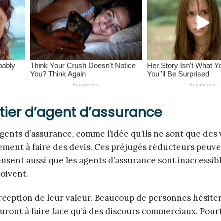
tier d’agent d’assurance
agents d’assurance, comme l’idée qu’ils ne sont que de
uement à faire des devis. Ces préjugés réducteurs peuv
sent aussi que les agents d’assurance sont inaccessib
çoivent.
ception de leur valeur. Beaucoup de personnes hésiten
auront à faire face qu’à des discours commerciaux. Pourt