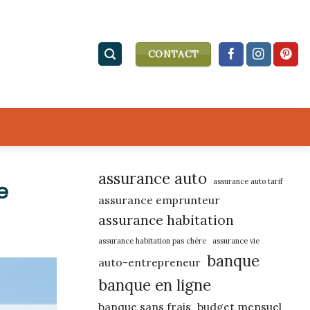
CONTACT
assurance auto
assurance auto tarif
e
assurance emprunteur
assurance habitation
assurance habitation pas chère
assurance vie
banque
auto-entrepreneur
banque en ligne
banque sans frais
budget mensuel