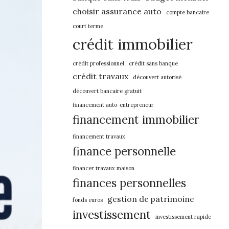
choisir assurance auto
compte bancaire
court terme
crédit immobilier
crédit professionnel
crédit sans banque
crédit travaux
découvert autorisé
découvert bancaire gratuit
financement auto-entrepreneur
financement immobilier
financement travaux
finance personnelle
financer travaux maison
finances personnelles
gestion de patrimoine
fonds euros
investissement
investissement rapide