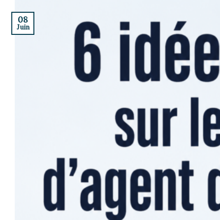
08
Juin