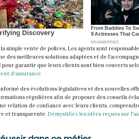
la simple vente de polices. Les agents sont responsabl
erche des meilleures solutions adaptées et de l’accompa
al pour garantir que leurs clients sont bien couverts sel
gent d'assurance
formé des évolutions législatives et des nouvelles offr
rmations régulières afin de proposer des conseils éclai
une relation de confiance avec leurs clients, comprendr
re et transparente.
Démystifiez les idées reçues sur l'a
réussir dans ce métier