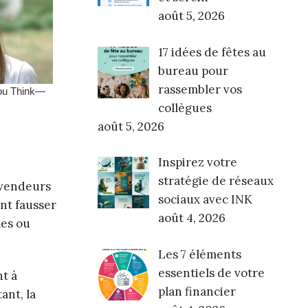
août 5, 2026
17 idées de fêtes au
bureau pour
rassembler vos
collègues
août 5, 2026
Inspirez votre
stratégie de réseaux
s vendeurs
sociaux avec INK
ent fausser
août 4, 2026
les ou
Les 7 éléments
essentiels de votre
t à
plan financier
ant, la