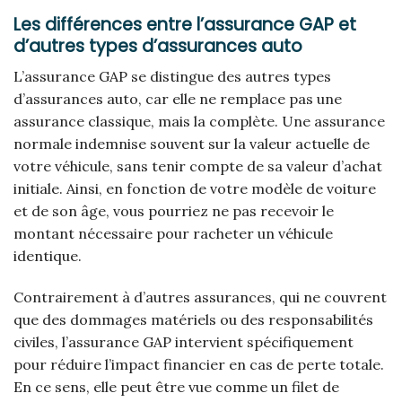
Les différences entre l’assurance GAP et
d’autres types d’assurances auto
L’assurance GAP se distingue des autres types
d’assurances auto, car elle ne remplace pas une
assurance classique, mais la complète. Une assurance
normale indemnise souvent sur la valeur actuelle de
votre véhicule, sans tenir compte de sa valeur d’achat
initiale. Ainsi, en fonction de votre modèle de voiture
et de son âge, vous pourriez ne pas recevoir le
montant nécessaire pour racheter un véhicule
identique.
Contrairement à d’autres assurances, qui ne couvrent
que des dommages matériels ou des responsabilités
civiles, l’assurance GAP intervient spécifiquement
pour réduire l’impact financier en cas de perte totale.
En ce sens, elle peut être vue comme un filet de