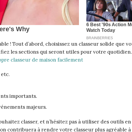
ble ! Tout d’abord, choisissez un classeur solide que v
fiez les sections qui seront utiles pour votre quotidien.
pre classeur de maison facilement
 etc.
nts importants.
événements majeurs.
itez classer, et n’hésitez pas à utiliser des outils en
on contribuera à rendre votre classeur plus agréable à u