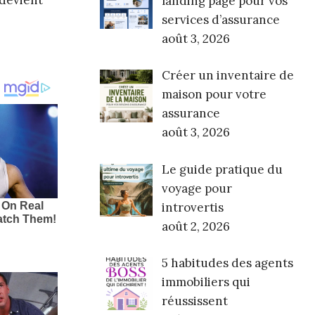
 devient
landing page pour vos
services d’assurance
août 3, 2026
Créer un inventaire de
maison pour votre
assurance
août 3, 2026
Le guide pratique du
voyage pour
introvertis
août 2, 2026
5 habitudes des agents
immobiliers qui
réussissent