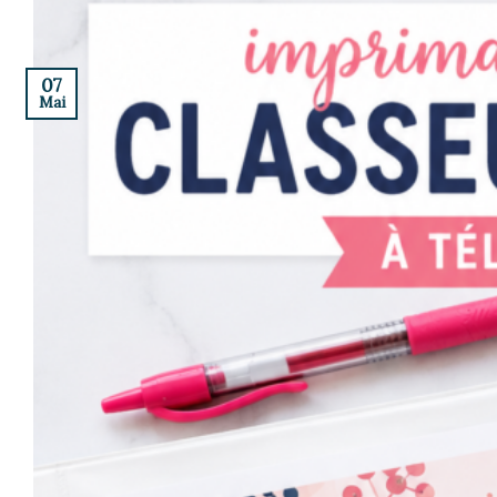
07
Mai