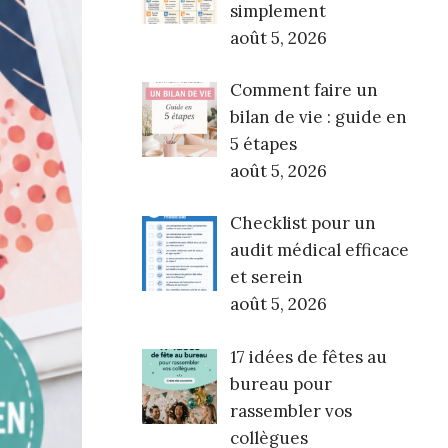
simplement
août 5, 2026
Comment faire un
bilan de vie : guide en
5 étapes
août 5, 2026
Checklist pour un
audit médical efficace
et serein
août 5, 2026
17 idées de fêtes au
bureau pour
rassembler vos
collègues