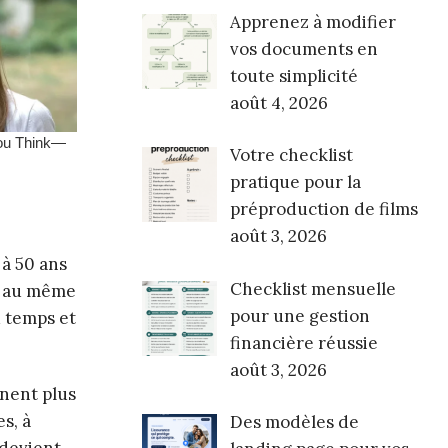
Apprenez à modifier
vos documents en
toute simplicité
août 4, 2026
Votre checklist
pratique pour la
préproduction de films
août 3, 2026
 à 50 ans
Checklist mensuelle
es au même
pour une gestion
u temps et
financière réussie
août 3, 2026
nnent plus
s, à
Des modèles de