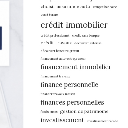
choisir assurance auto
compte bancaire
court terme
crédit immobilier
crédit professionnel
crédit sans banque
crédit travaux
découvert autorisé
découvert bancaire gratuit
financement auto-entrepreneur
financement immobilier
financement travaux
finance personnelle
financer travaux maison
finances personnelles
gestion de patrimoine
fonds euros
investissement
investissement rapide