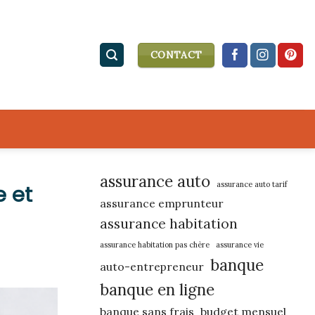
CONTACT
assurance auto
assurance auto tarif
 et
assurance emprunteur
assurance habitation
assurance habitation pas chère
assurance vie
banque
auto-entrepreneur
banque en ligne
banque sans frais
budget mensuel