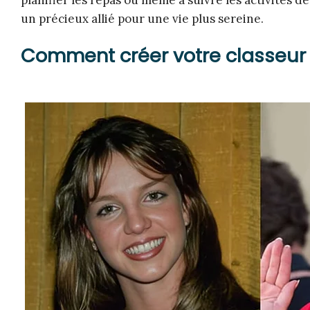
planifier les repas ou même à suivre les activités de
un précieux allié pour une vie plus sereine.
Comment créer votre classeur 