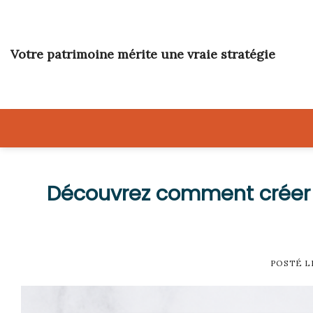
Skip
to
content
Votre patrimoine mérite une vraie stratégie
Découvrez comment créer 
POSTÉ 