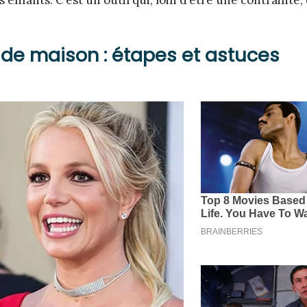
s enfants. C’est un outil qui, loin d’être une contrainte,
de maison : étapes et astuces