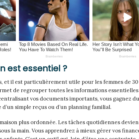
 est essentiel ?
et il est particulièrement utile pour les femmes de 30
permet de regrouper toutes les informations essentiell
 En centralisant vos documents importants, vous gagnez d
d’un simple reçus ou d’un planning familial.
e maison plus ordonnée. Les tâches quotidiennes devie
sous la main. Vous apprendrez à mieux gérer vos finance