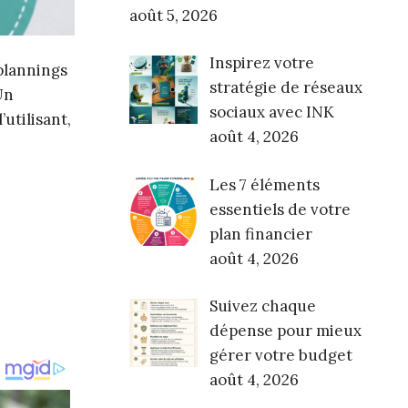
août 5, 2026
Inspirez votre
plannings
stratégie de réseaux
Un
sociaux avec INK
utilisant,
août 4, 2026
Les 7 éléments
essentiels de votre
plan financier
août 4, 2026
Suivez chaque
dépense pour mieux
gérer votre budget
août 4, 2026