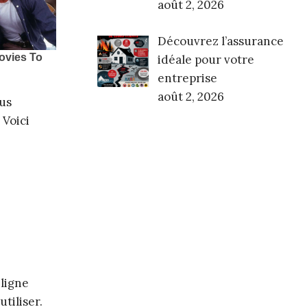
août 2, 2026
Découvrez l’assurance
idéale pour votre
entreprise
août 2, 2026
ous
 Voici
 ligne
tiliser.