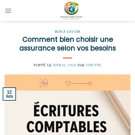
Skip
to
content
BON À SAVOIR
Comment bien choisir une
assurance selon vos besoins
POSTÉ LE
JUIN 12, 2026
PAR
ODETTE
12
Juin