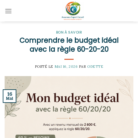
Skip
to
content
BON À SAVOIR
Comprendre le budget idéal
avec la règle 60-20-20
POSTÉ LE
MAI 16, 2026
PAR
ODETTE
16
Mai