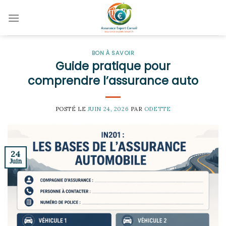
Skip
to
content
BON À SAVOIR
Guide pratique pour
comprendre l’assurance auto
POSTÉ LE
JUIN 24, 2026
PAR
ODETTE
24
Juin