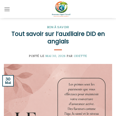
Skip
to
content
BON À SAVOIR
Tout savoir sur l’auxiliaire DID en
anglais
POSTÉ LE
MAI 30, 2026
PAR
ODETTE
30
Mai