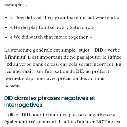
exemples :
« They did visit their grandparents last weekend. »
« He did play football every Saturday. »
« We did watch that movie together. »
La structure générale est simple : sujet +
DID
+ verbe
à l’infinitif. Il est important de ne pas ajouter le suffixe
-ed
au verbe dans ce cas, car cela serait incorrect. En
résumé, maîtriser l’utilisation de
DID
au prétérit
permet d’exprimer avec précision des actions
passées.
DID dans les phrases négatives et
interrogatives
Utiliser
DID
pour former des phrases négatives est
également très courant. Il suffit d’ajouter
NOT
après