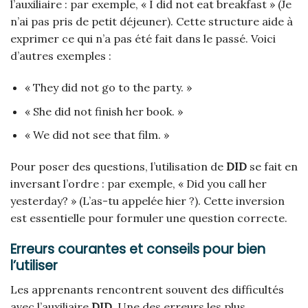
l’auxiliaire : par exemple, « I did not eat breakfast » (Je
n’ai pas pris de petit déjeuner). Cette structure aide à
exprimer ce qui n’a pas été fait dans le passé. Voici
d’autres exemples :
« They did not go to the party. »
« She did not finish her book. »
« We did not see that film. »
Pour poser des questions, l’utilisation de
DID
se fait en
inversant l’ordre : par exemple, « Did you call her
yesterday? » (L’as-tu appelée hier ?). Cette inversion
est essentielle pour formuler une question correcte.
Erreurs courantes et conseils pour bien
l’utiliser
Les apprenants rencontrent souvent des difficultés
avec l’auxiliaire
DID
. Une des erreurs les plus