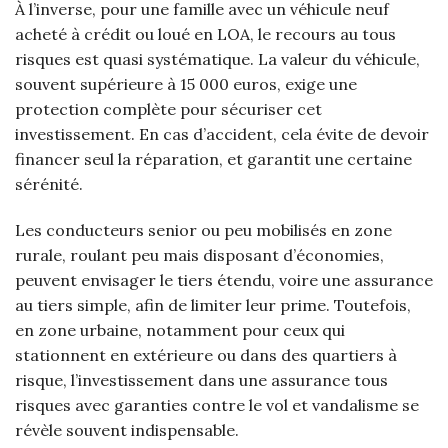
À l’inverse, pour une famille avec un véhicule neuf
acheté à crédit ou loué en LOA, le recours au tous
risques est quasi systématique. La valeur du véhicule,
souvent supérieure à 15 000 euros, exige une
protection complète pour sécuriser cet
investissement. En cas d’accident, cela évite de devoir
financer seul la réparation, et garantit une certaine
sérénité.
Les conducteurs senior ou peu mobilisés en zone
rurale, roulant peu mais disposant d’économies,
peuvent envisager le tiers étendu, voire une assurance
au tiers simple, afin de limiter leur prime. Toutefois,
en zone urbaine, notamment pour ceux qui
stationnent en extérieure ou dans des quartiers à
risque, l’investissement dans une assurance tous
risques avec garanties contre le vol et vandalisme se
révèle souvent indispensable.