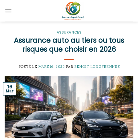
Skip
to
content
ASSURANCES
Assurance auto au tiers ou tous
risques que choisir en 2026
POSTÉ LE
MARS 16, 2026
PAR
BENOIT LONGFRENNES
16
Mar