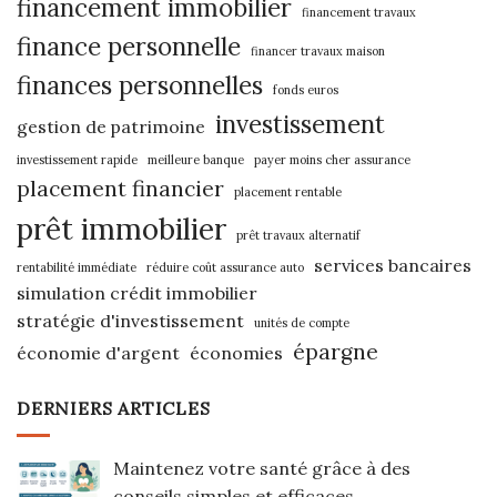
financement immobilier
financement travaux
finance personnelle
financer travaux maison
finances personnelles
fonds euros
investissement
gestion de patrimoine
investissement rapide
meilleure banque
payer moins cher assurance
placement financier
placement rentable
prêt immobilier
prêt travaux alternatif
services bancaires
rentabilité immédiate
réduire coût assurance auto
simulation crédit immobilier
stratégie d'investissement
unités de compte
épargne
économie d'argent
économies
DERNIERS ARTICLES
Maintenez votre santé grâce à des
conseils simples et efficaces