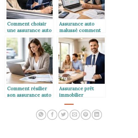
Comment choisir
Assurance auto
une assurance auto
malussé comment
quand on est jeune
payer moins cher
conducteur
Comment résilier
Assurance prêt
son assurance auto
immobilier
loi Hamon
délégation externe
avantages