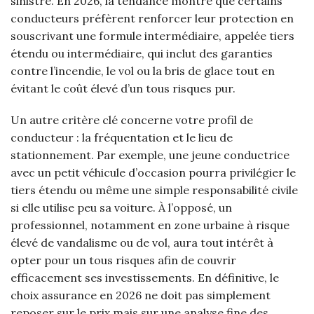
sinistre. En 2026, la tendance montre que certains
conducteurs préfèrent renforcer leur protection en
souscrivant une formule intermédiaire, appelée tiers
étendu ou intermédiaire, qui inclut des garanties
contre l’incendie, le vol ou la bris de glace tout en
évitant le coût élevé d’un tous risques pur.
Un autre critère clé concerne votre profil de
conducteur : la fréquentation et le lieu de
stationnement. Par exemple, une jeune conductrice
avec un petit véhicule d’occasion pourra privilégier le
tiers étendu ou même une simple responsabilité civile
si elle utilise peu sa voiture. À l’opposé, un
professionnel, notamment en zone urbaine à risque
élevé de vandalisme ou de vol, aura tout intérêt à
opter pour un tous risques afin de couvrir
efficacement ses investissements. En définitive, le
choix assurance en 2026 ne doit pas simplement
reposer sur le prix mais sur une analyse fine des