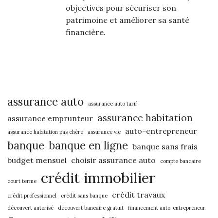
objectives pour sécuriser son
patrimoine et améliorer sa santé
financière.
assurance auto
assurance auto tarif
assurance habitation
assurance emprunteur
auto-entrepreneur
assurance habitation pas chère
assurance vie
banque
banque en ligne
banque sans frais
budget mensuel
choisir assurance auto
compte bancaire
crédit immobilier
court terme
crédit travaux
crédit professionnel
crédit sans banque
découvert autorisé
découvert bancaire gratuit
financement auto-entrepreneur