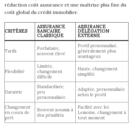
réduction coût assurance et une maîtrise plus fine du
coût global du crédit immobilier.
ASSURANCE
ASSURANCE
CRITÈRES
BANCAIRE
DÉLÉGATION
CLASSIQUE
EXTERNE
Profil personnalisé,
Forfaitaire,
Tarifs
généralement plus
souvent élevé
avantageux
Limitée,
Haute, changement
Flexibilité
changement
simplifié
difficile
Standardisée,
Adaptée, personnalisée
Garantie
peu
selon le profil
personnalisée
Changement
Facilité avec loi
Souvent soumis à
en cours de
Lemoine, changement à
des pénalités
prêt
tout moment