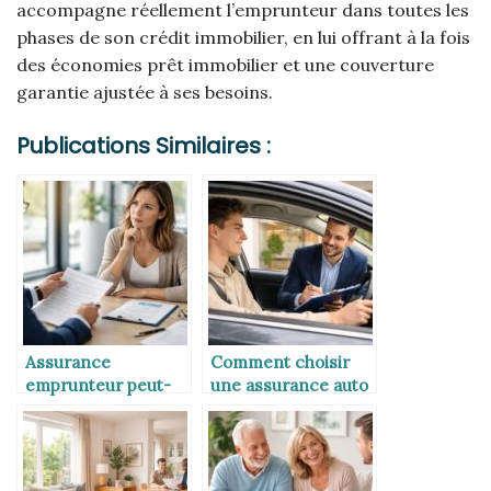
accompagne réellement l’emprunteur dans toutes les
phases de son crédit immobilier, en lui offrant à la fois
des économies prêt immobilier et une couverture
garantie ajustée à ses besoins.
Publications Similaires :
Assurance
Comment choisir
emprunteur peut-
une assurance auto
on changer après
quand on est jeune
signature du crédit
conducteur