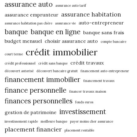
assurance auto
assurance auto tarif
assurance habitation
assurance emprunteur
auto-entrepreneur
assurance habitation pas chère
assurance vie
banque
banque en ligne
banque sans frais
budget mensuel
choisir assurance auto
compte bancaire
crédit immobilier
court terme
crédit travaux
crédit professionnel
crédit sans banque
découvert autorisé
découvert bancaire gratuit
financement auto-entrepreneur
financement immobilier
financement travaux
finance personnelle
financer travaux maison
finances personnelles
fonds euros
investissement
gestion de patrimoine
investissement rapide
meilleure banque
payer moins cher assurance
placement financier
placement rentable