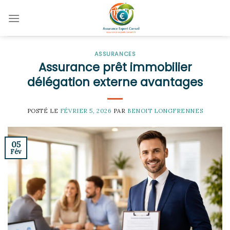
Skip
to
content
ASSURANCES
Assurance prêt immobilier
délégation externe avantages
POSTÉ LE
FÉVRIER 5, 2026
PAR
BENOIT LONGFRENNES
05
Fév