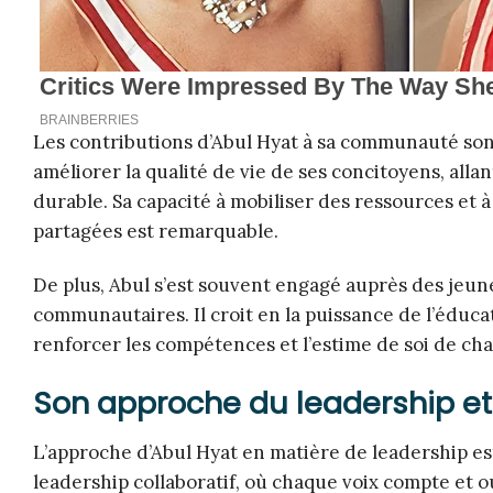
Les contributions d’Abul Hyat à sa communauté sont v
améliorer la qualité de vie de ses concitoyens, alla
durable. Sa capacité à mobiliser des ressources e
partagées est remarquable.
De plus, Abul s’est souvent engagé auprès des jeun
communautaires. Il croit en la puissance de l’éduca
renforcer les compétences et l’estime de soi de cha
Son approche du leadership et 
L’approche d’Abul Hyat en matière de leadership est
leadership collaboratif, où chaque voix compte et o