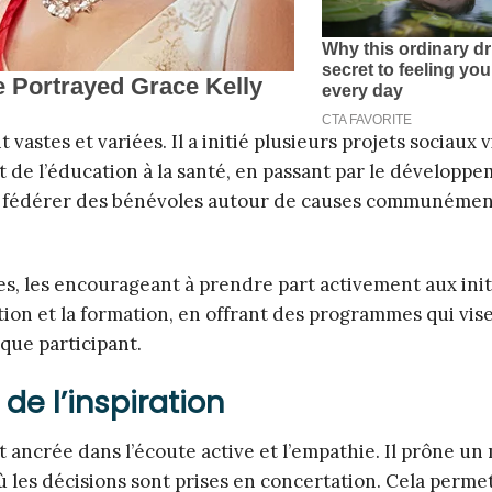
astes et variées. Il a initié plusieurs projets sociaux v
nt de l’éducation à la santé, en passant par le développ
t à fédérer des bénévoles autour de causes communéme
es, les encourageant à prendre part activement aux init
tion et la formation, en offrant des programmes qui vis
que participant.
de l’inspiration
 ancrée dans l’écoute active et l’empathie. Il prône u
ù les décisions sont prises en concertation. Cela perme