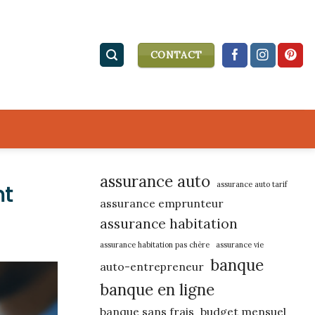
CONTACT
assurance auto
assurance auto tarif
nt
assurance emprunteur
assurance habitation
assurance habitation pas chère
assurance vie
banque
auto-entrepreneur
banque en ligne
banque sans frais
budget mensuel