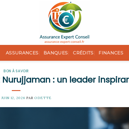
ASSURANCES
BANQUES
CRÉDITS
FINANCES
BON À SAVOIR
 Nurujjaman : un leader inspira
E
JUIN 12, 2026
PAR
ODETTE