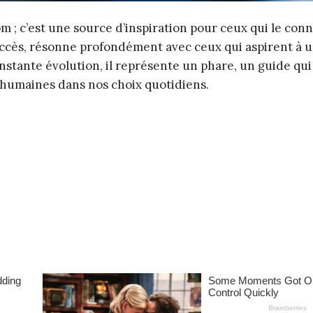
 ; c’est une source d’inspiration pour ceux qui le conn
uccès, résonne profondément avec ceux qui aspirent à 
stante évolution, il représente un phare, un guide qu
s humaines dans nos choix quotidiens.