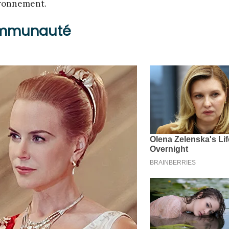
ironnement.
communauté