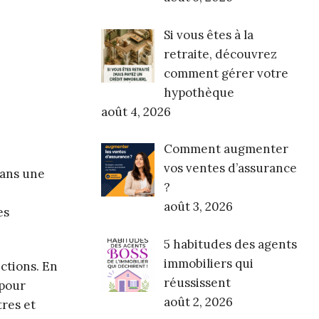
Si vous êtes à la
retraite, découvrez
comment gérer votre
hypothèque
août 4, 2026
Comment augmenter
vos ventes d’assurance
dans une
?
août 3, 2026
es
5 habitudes des agents
immobiliers qui
ctions. En
réussissent
 pour
août 2, 2026
tres et