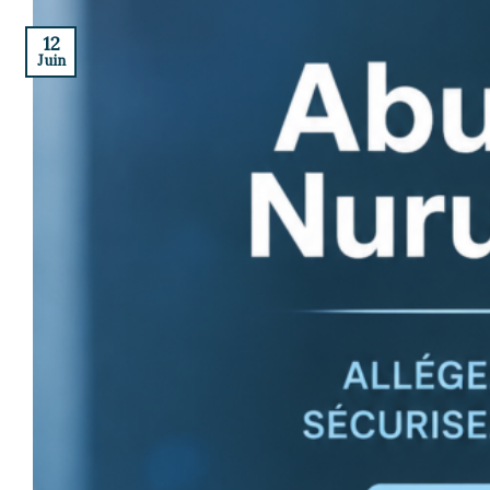
12
Juin