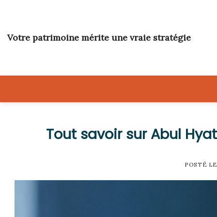
Skip
to
content
Votre patrimoine mérite une vraie stratégie
Tout savoir sur Abul Hyat
POSTÉ L