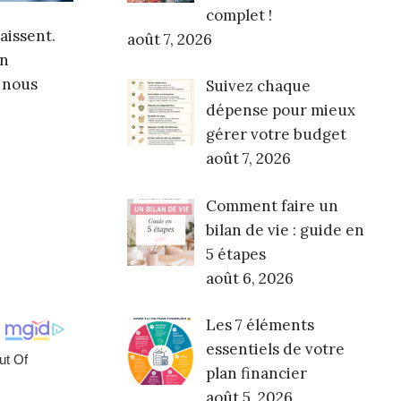
complet !
aissent.
août 7, 2026
un
i nous
Suivez chaque
dépense pour mieux
gérer votre budget
août 7, 2026
Comment faire un
bilan de vie : guide en
5 étapes
août 6, 2026
Les 7 éléments
essentiels de votre
plan financier
août 5, 2026