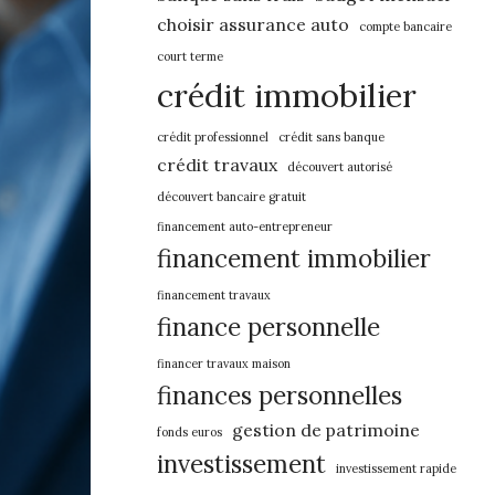
choisir assurance auto
compte bancaire
court terme
crédit immobilier
crédit professionnel
crédit sans banque
crédit travaux
découvert autorisé
découvert bancaire gratuit
financement auto-entrepreneur
financement immobilier
financement travaux
finance personnelle
financer travaux maison
finances personnelles
gestion de patrimoine
fonds euros
investissement
investissement rapide