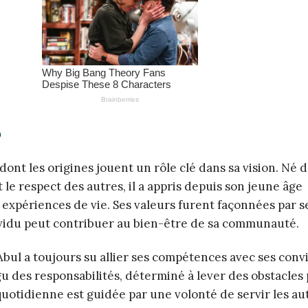
?
nt les origines jouent un rôle clé dans sa vision. Né 
t le respect des autres, il a appris depuis son jeune âge
 expériences de vie. Ses valeurs furent façonnées par s
dividu peut contribuer au bien-être de sa communauté.
bul a toujours su allier ses compétences avec ses convi
igu des responsabilités, déterminé à lever des obstacles
uotidienne est guidée par une volonté de servir les au