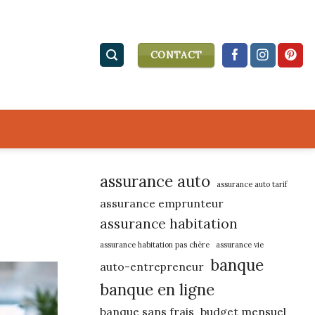
CONTACT
assurance auto
assurance auto tarif
assurance emprunteur
assurance habitation
assurance habitation pas chère
assurance vie
banque
auto-entrepreneur
banque en ligne
banque sans frais
budget mensuel