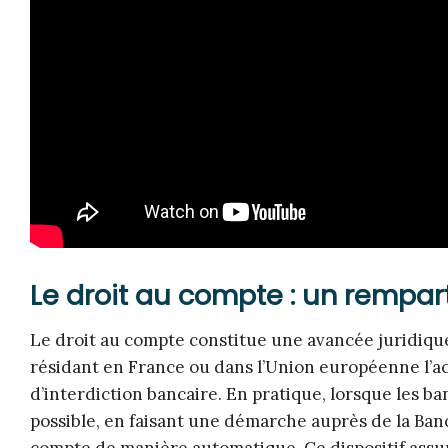
Le droit au compte : un rempar
Le droit au compte constitue une avancée juridiqu
résidant en France ou dans l’Union européenne l’a
d’interdiction bancaire. En pratique, lorsque les ba
possible, en faisant une démarche auprès de la Ban
compte de manière automatique. Ce dispositif assur