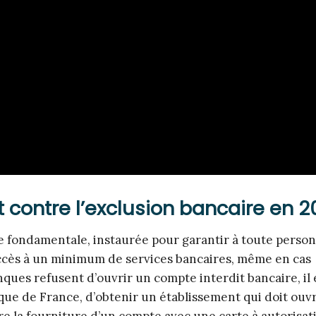
t contre l’exclusion bancaire en 
e fondamentale, instaurée pour garantir à toute perso
ccès à un minimum de services bancaires, même en cas
nques refusent d’ouvrir un compte interdit bancaire, il 
que de France, d’obtenir un établissement qui doit ouvr
e la fourniture d’un compte avec une carte à autorisat