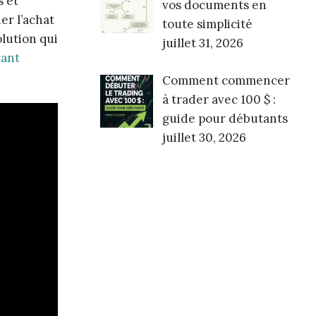
s et
vos documents en
er l’achat
toute simplicité
olution qui
juillet 31, 2026
tant
Comment commencer
à trader avec 100 $ :
guide pour débutants
juillet 30, 2026