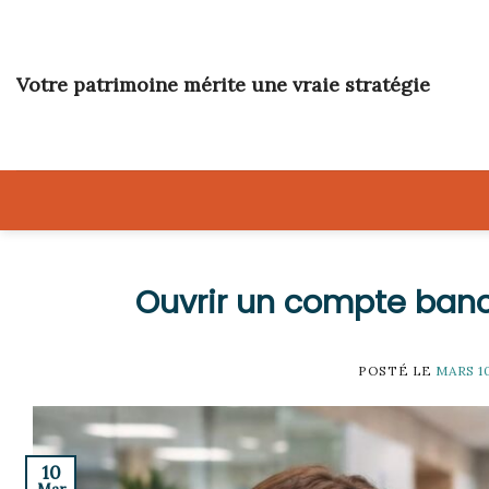
Skip
to
content
Votre patrimoine mérite une vraie stratégie
Ouvrir un compte banca
POSTÉ LE
MARS 1
10
Mar