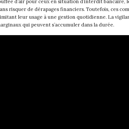
ouffée d’air pour ceux en situation d’interdit bancaire, 
ns risquer de dérapages financiers. Toutefois, ces co
imitant leur usage à une gestion quotidienne. La vigila
marginaux qui peuvent s’accumuler dans la durée.