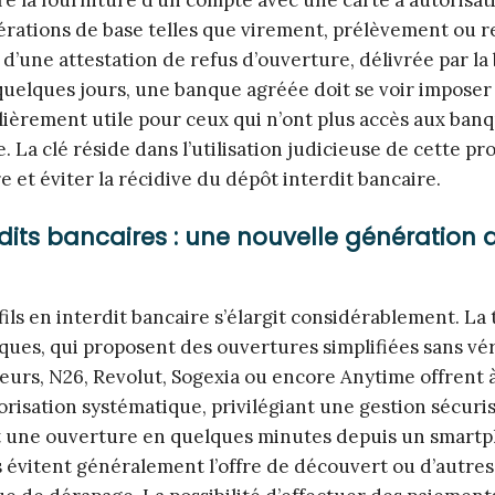
érations de base telles que virement, prélèvement ou re
d’une attestation de refus d’ouverture, délivrée par la
 quelques jours, une banque agréée doit se voir imposer
ièrement utile pour ceux qui n’ont plus accès aux ban
le. La clé réside dans l’utilisation judicieuse de cette p
 et éviter la récidive du dépôt interdit bancaire.
dits bancaires : une nouvelle génération 
ils en interdit bancaire s’élargit considérablement. L
ues, qui proposent des ouvertures simplifiées sans vér
eurs, N26, Revolut, Sogexia ou encore Anytime offrent à
risation systématique, privilégiant une gestion sécuri
et une ouverture en quelques minutes depuis un smart
s évitent généralement l’offre de découvert ou d’autres