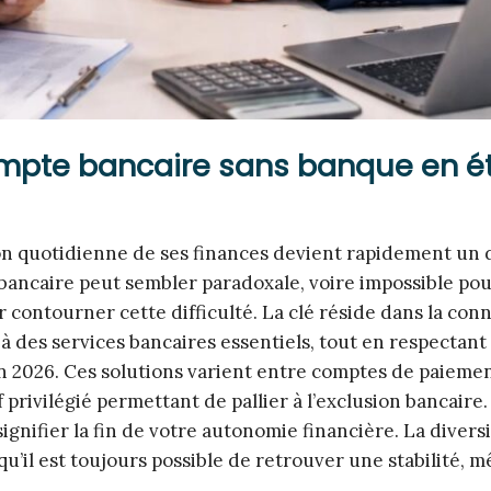
compte bancaire sans banque en é
ion quotidienne de ses finances devient rapidement un d
bancaire peut sembler paradoxale, voire impossible po
 contourner cette difficulté. La clé réside dans la con
à des services bancaires essentiels, tout en respectant 
n 2026. Ces solutions varient entre comptes de paiemen
privilégié permettant de pallier à l’exclusion bancaire.
signifier la fin de votre autonomie financière. La divers
qu’il est toujours possible de retrouver une stabilité, 