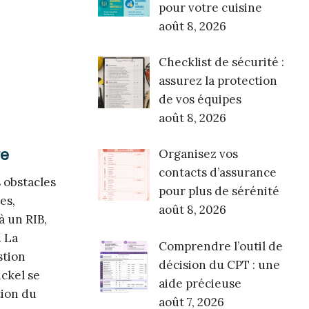
pour votre cuisine
août 8, 2026
Checklist de sécurité :
assurez la protection
de vos équipes
août 8, 2026
re
Organisez vos
contacts d’assurance
 obstacles
pour plus de sérénité
es,
août 8, 2026
à un RIB,
. La
Comprendre l’outil de
stion
décision du CPT : une
ickel se
aide précieuse
tion du
août 7, 2026