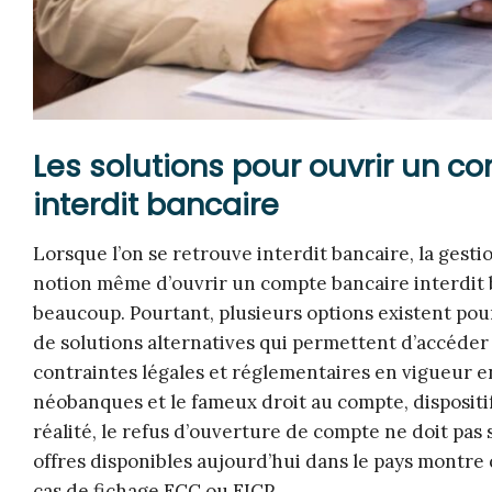
Les solutions pour ouvrir un 
interdit bancaire
Lorsque l’on se retrouve interdit bancaire, la gest
notion même d’ouvrir un compte bancaire interdit 
beaucoup. Pourtant, plusieurs options existent pour
de solutions alternatives qui permettent d’accéder 
contraintes légales et réglementaires en vigueur e
néobanques et le fameux droit au compte, dispositif 
réalité, le refus d’ouverture de compte ne doit pas 
offres disponibles aujourd’hui dans le pays montre 
cas de fichage FCC ou FICP.