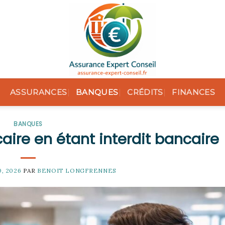
ASSURANCES
BANQUES
CRÉDITS
FINANCES
BANQUES
ire en étant interdit bancaire
0, 2026
PAR
BENOIT LONGFRENNES