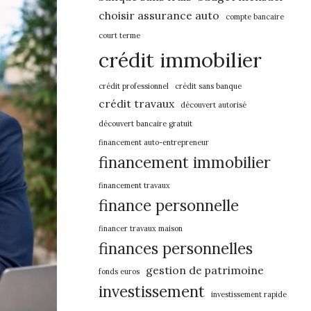
choisir assurance auto
compte bancaire
court terme
crédit immobilier
crédit professionnel
crédit sans banque
crédit travaux
découvert autorisé
découvert bancaire gratuit
financement auto-entrepreneur
financement immobilier
financement travaux
finance personnelle
financer travaux maison
finances personnelles
gestion de patrimoine
fonds euros
investissement
investissement rapide