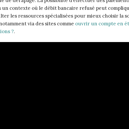
sque de dérapage. La possibilité d’effectuer des paiement
ns un contexte où le débit bancaire refusé peut compliqu
ter les ressources spécialisées pour mieux choisir la s
, notamment via des sites comme
ouvrir un compte en é
tions ?
.