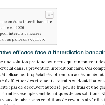
que en étant interdit bancaire
ncaire en 2026
pour interdits bancaires
ire : un panorama équilibré
ive efficace face à l’interdiction bancai
 une solution pratique pour ceux qui rencontrent des
 crucial dans la prévention interdit bancaire. Ces compt
tablissements spécialisés, offrent un accès immédiat 
ité d’effectuer des virements, retraits ou domiciliations
cité : pas de découvert autorisé, peu de frais et une ge
. Parmi les exemples emblématiques de ces solutions, N
reaux de tabac, sans conditions de revenus ni vérifica