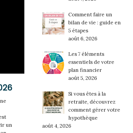
Comment faire un
bilan de vie : guide en
5 étapes
août 6, 2026
Les 7 éléments
essentiels de votre
plan financier
août 5, 2026
2026
Si vous êtes à la
nne
retraite, découvrez
comment gérer votre
est
hypothèque
ir un
août 4, 2026
ion