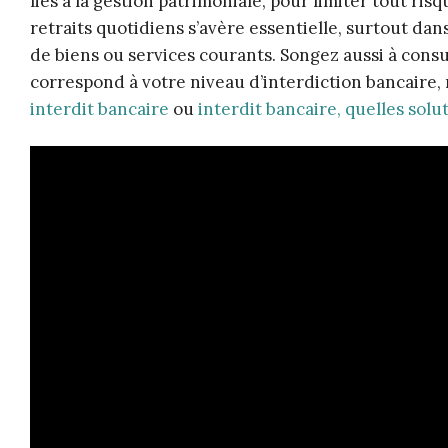
liés à la gestion patrimoniale, pour limiter tout ri
retraits quotidiens s’avère essentielle, surtout da
de biens ou services courants. Songez aussi à consul
correspond à votre niveau d’interdiction bancaire
interdit bancaire
ou
interdit bancaire, quelles solu