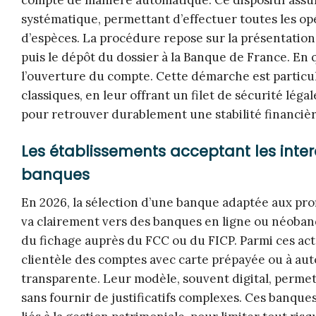
systématique, permettant d’effectuer toutes les op
d’espèces. La procédure repose sur la présentation 
puis le dépôt du dossier à la Banque de France. En
l’ouverture du compte. Cette démarche est particul
classiques, en leur offrant un filet de sécurité léga
pour retrouver durablement une stabilité financière
Les établissements acceptant les inter
banques
En 2026, la sélection d’une banque adaptée aux prof
va clairement vers des banques en ligne ou néobanq
du fichage auprès du FCC ou du FICP. Parmi ces act
clientèle des comptes avec carte prépayée ou à auto
transparente. Leur modèle, souvent digital, perm
sans fournir de justificatifs complexes. Ces banque