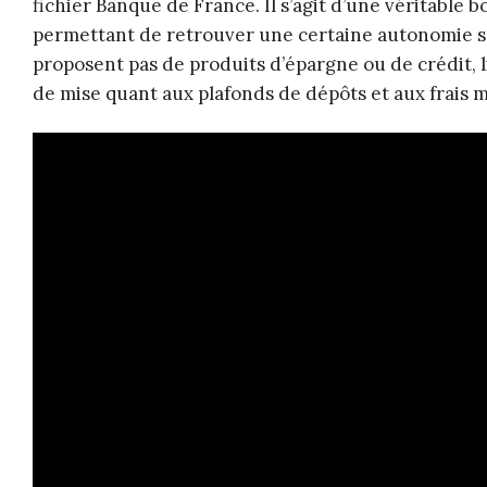
fichier Banque de France. Il s’agit d’une véritable b
permettant de retrouver une certaine autonomie sa
proposent pas de produits d’épargne ou de crédit, l
de mise quant aux plafonds de dépôts et aux frais 