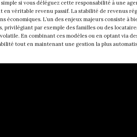
s simple si vous déléguez cette responsabilité à une ag
 en véritable revenu passif. La stabilité de revenus ré
ions économiques. L’un des enjeux majeurs consiste à bi
s, privilégiant par exemple des familles ou des locatair
 volatile. En combinant ces modèles ou en optant via de
tabilité tout en maintenant une gestion la plus automati