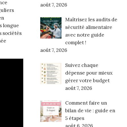
ence
août 7, 2026
guliers
en
Maîtrisez les audits de
es longue
sécurité alimentaire
s sociétés
avec notre guide
sée
complet !
août 7, 2026
Suivez chaque
dépense pour mieux
gérer votre budget
août 7, 2026
Comment faire un
bilan de vie : guide en
5 étapes
août 6, 2026