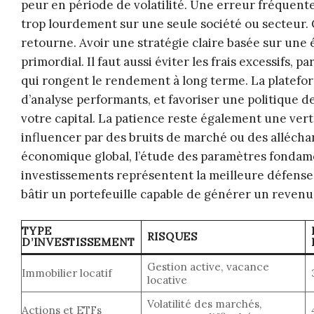
peur en période de volatilité. Une erreur fréquente
trop lourdement sur une seule société ou secteur. 
retourne. Avoir une stratégie claire basée sur une
primordial. Il faut aussi éviter les frais excessifs, 
qui rongent le rendement à long terme. La platefor
d’analyse performants, et favoriser une politique 
votre capital. La patience reste également une vertu 
influencer par des bruits de marché ou des alléch
économique global, l’étude des paramètres fondament
investissements représentent la meilleure défense c
bâtir un portefeuille capable de générer un revenu 
TYPE
RISQUES
D’INVESTISSEMENT
Gestion active, vacance
Immobilier locatif
locative
Volatilité des marchés,
Actions et ETFs