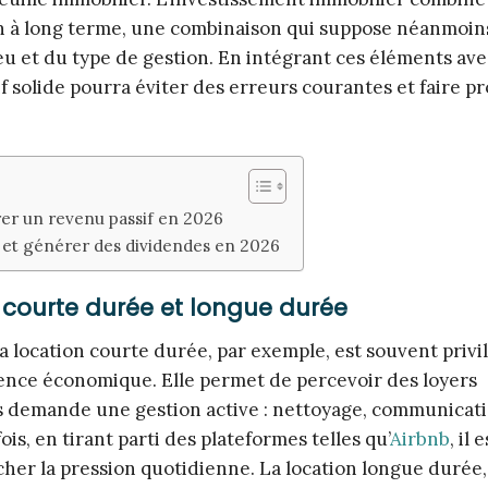
tion à long terme, une combinaison qui suppose néanmoi
eu et du type de gestion. En intégrant ces éléments ave
 solide pourra éviter des erreurs courantes et faire p
rer un revenu passif en 2026
e et générer des dividendes en 2026
 courte durée et longue durée
a location courte durée, par exemple, est souvent privi
cence économique. Elle permet de percevoir des loyers
ais demande une gestion active : nettoyage, communicat
fois, en tirant parti des plateformes telles qu’
Airbnb
, il 
cher la pression quotidienne. La location longue durée,