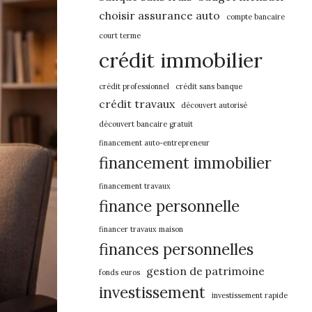
choisir assurance auto
compte bancaire
court terme
crédit immobilier
crédit professionnel
crédit sans banque
crédit travaux
découvert autorisé
découvert bancaire gratuit
financement auto-entrepreneur
financement immobilier
financement travaux
finance personnelle
financer travaux maison
finances personnelles
gestion de patrimoine
fonds euros
investissement
investissement rapide