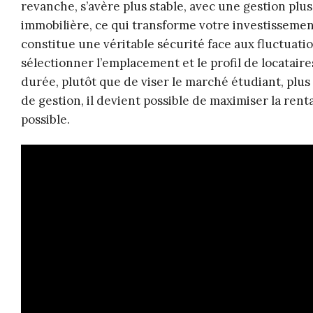
revanche, s’avère plus stable, avec une gestion plu
immobilière, ce qui transforme votre investissement
constitue une véritable sécurité face aux fluctuat
sélectionner l’emplacement et le profil de locataire
durée, plutôt que de viser le marché étudiant, plus
de gestion, il devient possible de maximiser la ren
possible.