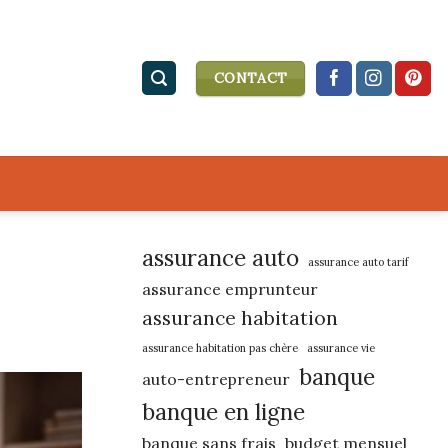
CONTACT
assurance auto
assurance auto tarif
assurance emprunteur
assurance habitation
assurance habitation pas chère
assurance vie
banque
auto-entrepreneur
banque en ligne
banque sans frais
budget mensuel