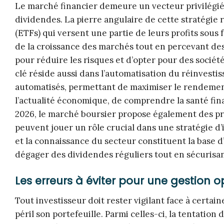
Le marché financier demeure un vecteur privilégié
dividendes. La pierre angulaire de cette stratégie 
(ETFs) qui versent une partie de leurs profits sous
de la croissance des marchés tout en percevant des 
pour réduire les risques et d’opter pour des société
clé réside aussi dans l’automatisation du réinvest
automatisés, permettant de maximiser le rendement 
l’actualité économique, de comprendre la santé finan
2026, le marché boursier propose également des pr
peuvent jouer un rôle crucial dans une stratégie d’
et la connaissance du secteur constituent la base 
dégager des dividendes réguliers tout en sécurisant
Les erreurs à éviter pour une gestion 
Tout investisseur doit rester vigilant face à certa
péril son portefeuille. Parmi celles-ci, la tentation