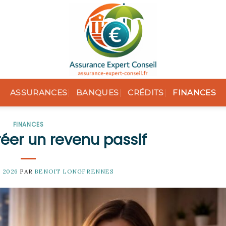
ASSURANCES
BANQUES
CRÉDITS
FINANCES
FINANCES
er un revenu passif
, 2026
PAR
BENOIT LONGFRENNES