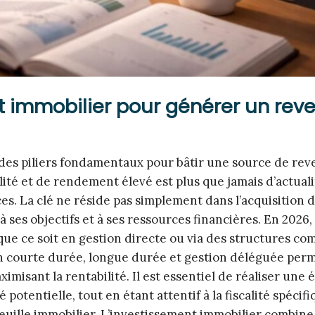
t immobilier pour générer un rev
 des piliers fondamentaux pour bâtir une source de rev
ité et de rendement élevé est plus que jamais d’actuali
aces. La clé ne réside pas simplement dans l’acquisition d
 ses objectifs et à ses ressources financières. En 2026,
que ce soit en gestion directe ou via des structures co
n courte durée, longue durée et gestion déléguée perm
imisant la rentabilité. Il est essentiel de réaliser une 
potentielle, tout en étant attentif à la fiscalité spécifi
feuille immobilier. L’investissement immobilier combine 