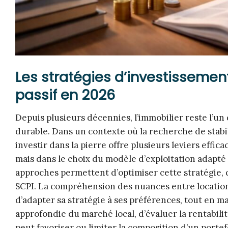
Les stratégies d’investissemen
passif en 2026
Depuis plusieurs décennies, l’immobilier reste l’un
durable. Dans un contexte où la recherche de stabil
investir dans la pierre offre plusieurs leviers effic
mais dans le choix du modèle d’exploitation adapté à
approches permettent d’optimiser cette stratégie, 
SCPI. La compréhension des nuances entre locatio
d’adapter sa stratégie à ses préférences, tout en max
approfondie du marché local, d’évaluer la rentabilité 
peut favoriser ou limiter la composition d’un porte