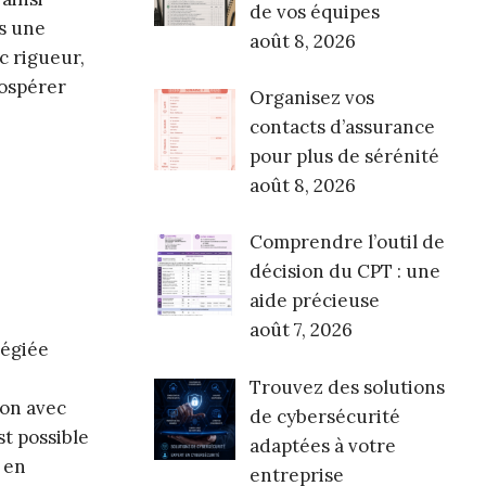
de vos équipes
ns une
août 8, 2026
c rigueur,
rospérer
Organisez vos
contacts d’assurance
pour plus de sérénité
août 8, 2026
Comprendre l’outil de
décision du CPT : une
aide précieuse
août 7, 2026
légiée
Trouvez des solutions
ion avec
de cybersécurité
est possible
adaptées à votre
 en
entreprise