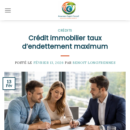
Skip
to
content
CRÉDITS
Crédit immobilier taux
d’endettement maximum
POSTÉ LE
FÉVRIER 13, 2026
PAR
BENOIT LONGFRENNES
13
Fév