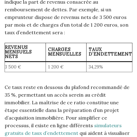
indique la part de revenus consacrée au
remboursement de dettes. Par exemple, si un
emprunteur dispose de revenus nets de 3 500 euros
par mois et de charges d’un total de 1 200 euros, son
taux d’endettement sera :
REVENUS
CHARGES
TAUX
MENSUELS
MENSUELLES
D’ENDETTEMENT
NETS
3 500 €
1 200 €
34,29%
Ce taux reste en dessous du plafond recommandé de
35 %, permettant un accès serein au crédit
immobilier. La maîtrise de ce ratio constitue une
étape essentielle dans la préparation d’un projet
d’acquisition immobilière. Pour simplifier ce
processus, il existe en ligne différents
simulateurs
gratuits de taux d’endettement
qui aident à visualiser