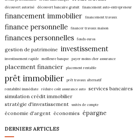
découvert autorisé
découvert bancaire gratuit
financement auto-entrepreneur
financement immobilier
financement travaux
finance personnelle
financer travaux maison
finances personnelles
fonds euros
investissement
gestion de patrimoine
investissement rapide
meilleure banque
payer moins cher assurance
placement financier
placement rentable
prêt immobilier
prêt travaux alternatif
services bancaires
rentabilité immédiate
réduire coût assurance auto
simulation crédit immobilier
stratégie d'investissement
unités de compte
épargne
économie d'argent
économies
DERNIERS ARTICLES