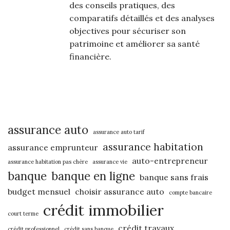
des conseils pratiques, des
comparatifs détaillés et des analyses
objectives pour sécuriser son
patrimoine et améliorer sa santé
financière.
assurance auto
assurance auto tarif
assurance habitation
assurance emprunteur
auto-entrepreneur
assurance habitation pas chère
assurance vie
banque
banque en ligne
banque sans frais
budget mensuel
choisir assurance auto
compte bancaire
crédit immobilier
court terme
crédit travaux
crédit professionnel
crédit sans banque