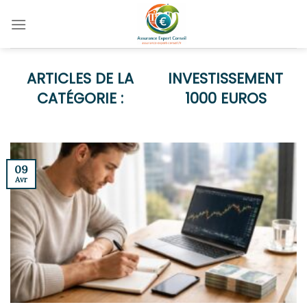
Skip
to
content
INVESTISSEMENT
1000 EUROS
09
Avr