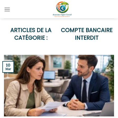
Skip
to
content
COMPTE BANCAIRE
INTERDIT
10
Mar