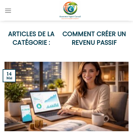
Skip
to
content
COMMENT CRÉER UN
REVENU PASSIF
14
Mai