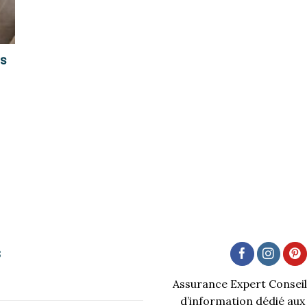
as
s
Assurance Expert Conseil 
d’information dédié aux