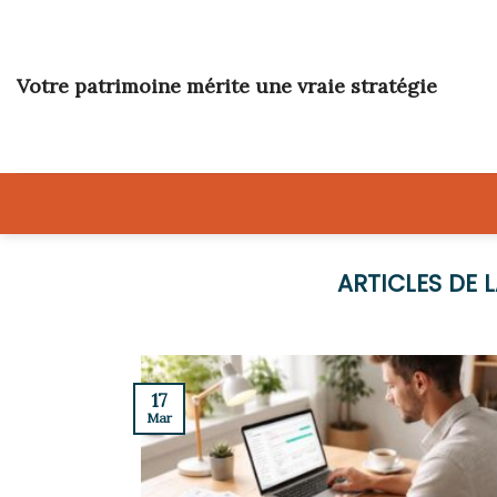
Skip
to
content
Votre patrimoine mérite une vraie stratégie
17
Mar