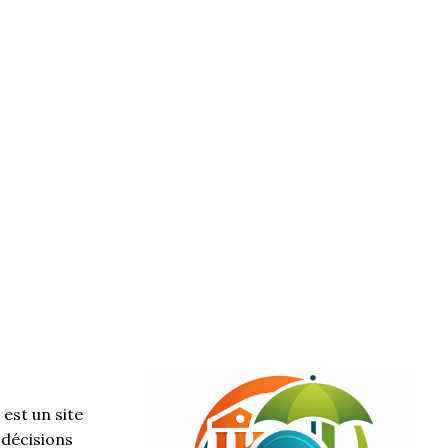
est un site
 décisions