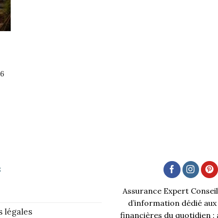
a
26
s
Assurance Expert Conseil 
d’information dédié aux
 légales
financières du quotidien :