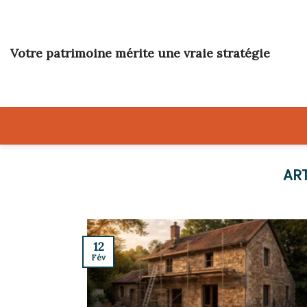
Skip
to
content
Votre patrimoine mérite une vraie stratégie
12
Fév