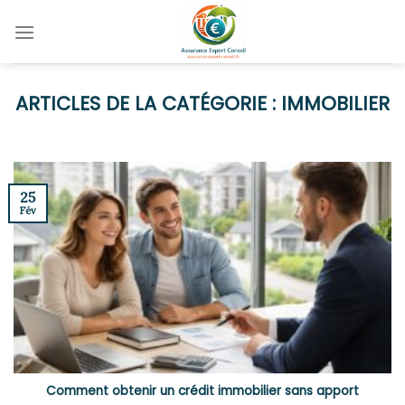
Skip
to
content
IMMOBILIER
25
Fév
Comment obtenir un crédit immobilier sans apport