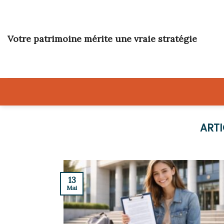
Skip
to
content
Votre patrimoine mérite une vraie stratégie
13
Mai