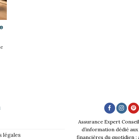
e
ne
s
Assurance Expert Conseil 
d’information dédié aux
 légales
financières du quotidien :