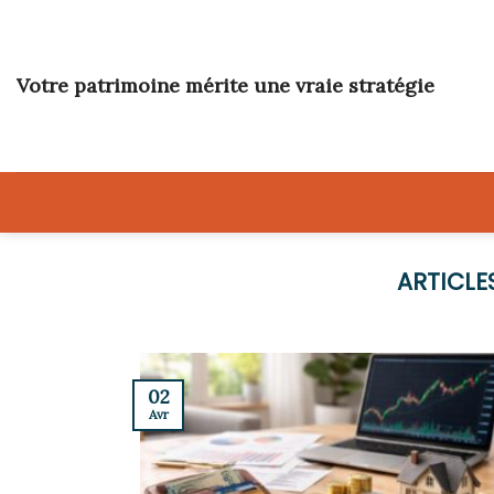
Skip
to
content
Votre patrimoine mérite une vraie stratégie
02
Avr