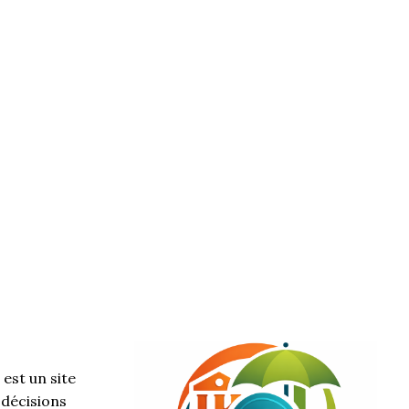
est un site
 décisions