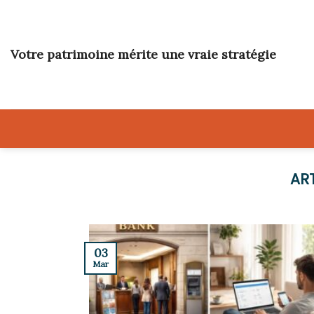
Skip
to
content
Votre patrimoine mérite une vraie stratégie
03
Mar