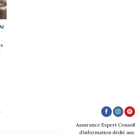
ou
es
e
s
Assurance Expert Conseil 
d’information dédié aux