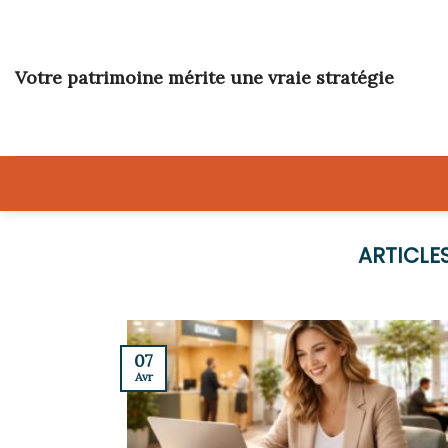
Skip
to
content
Votre patrimoine mérite une vraie stratégie
07
Avr