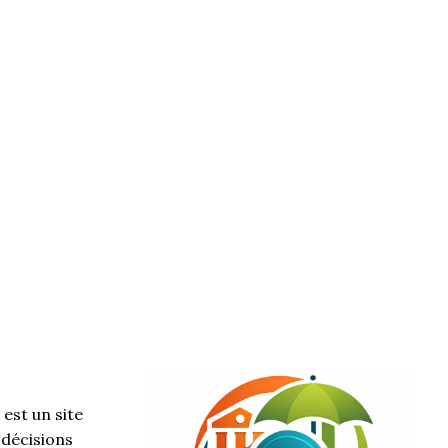
est un site
 décisions