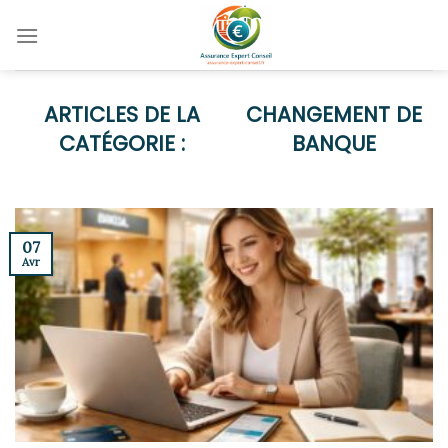
Skip
to
content
CHANGEMENT DE
BANQUE
07
Avr