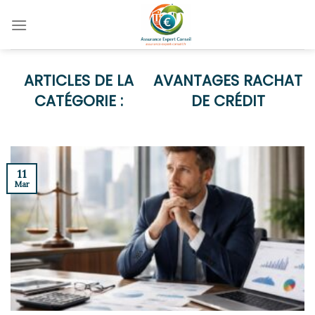
Skip
to
content
AVANTAGES RACHAT
DE CRÉDIT
11
Mar